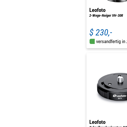
Leofoto
2-Wege-Neiger VH-30R
$ 230,-
versandfertig in
Leofoto