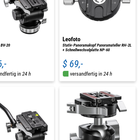
Leofoto
 BV-20
Stativ-Panoramakopf Panoramateller RH-2L
+ Schnellwechselplatte NP-60
,-
$ 69,-
ndfertig in
24 h
versandfertig in
24 h