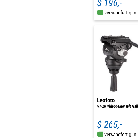
$ 196,-
versandfertig in
Leofoto
VT-20 Videoneiger mit Hal
$ 265,-
versandfertig in