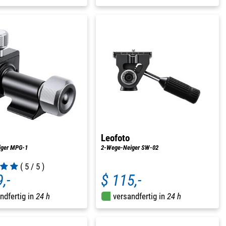
Leofoto
iger MPG-1
2-Wege-Neiger SW-02
( 5 / 5 )
,-
$ 115,-
ndfertig in
24 h
versandfertig in
24 h