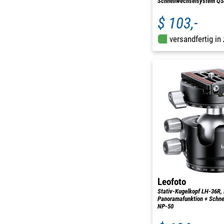
Schnellwechselsystem QS
$ 103,-
versandfertig in
Leofoto
Stativ-Kugelkopf LH-36R, 
Panoramafunktion + Schne
NP-50