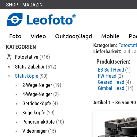
SHOP
MAGAZIN
Foto
Video
Outdoor/Jagd
Mobile
Po
Kategorien:
Fotostat
KATEGORIEN
Lieferbarkeit:
auf La
Fotostative
(716)
Produktserien:
Stativ-Zubehör
(512)
EB Ball Head
(1)
Stativköpfe
(90)
FW Head
(2)
Geared Head
(4)
2-Wege-Neiger
(19)
Gimbal Head
(14)
4-Wege-Neiger
(2)
Artikel 1 - 36 von 90
Getriebeköpfe
(4)
Kugelköpfe
(29)
Panoramaköpfe
(10)
Videoneiger
(15)