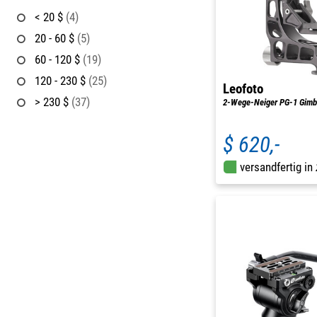
< 20 $
(4)
20 - 60 $
(5)
60 - 120 $
(19)
120 - 230 $
(25)
Leofoto
> 230 $
(37)
2-Wege-Neiger PG-1 Gimba
$ 620,-
versandfertig in