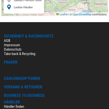
Leofoto Händler
Leaflet
|
©
OpenStreetMap
contributors
SICHERHEIT & DATENSCHUTZ
AGB
Impressum
Datenschutz
Take-back & Recycling
FRAGEN
ZAHLUNGSOPTIONEN
VERSAND & RETOUREN
BUSINESS TO BUSINESS
HÄNDLER
Händler finden