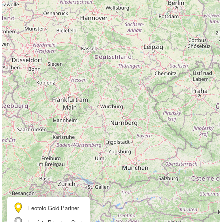
Leofoto Gold Partner
Leofoto Premium Store