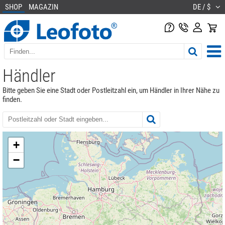
SHOP
MAGAZIN
DE / $
Händler
Bitte geben Sie eine Stadt oder Postleitzahl ein, um Händler in Ihrer Nähe zu
finden.
+
−