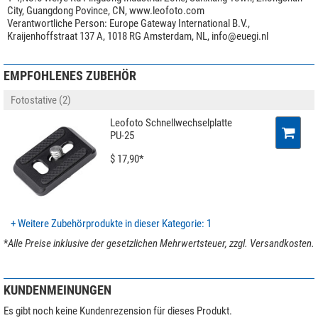
City, Guangdong Povince, CN, www.leofoto.com
Verantwortliche Person:
Europe Gateway International B.V.,
Kraijenhoffstraat 137 A, 1018 RG Amsterdam, NL,
info@euegi.nl
EMPFOHLENES ZUBEHÖR
Fotostative (2)
Leofoto Schnellwechselplatte
PU-25
$ 17,90*
+ Weitere Zubehörprodukte in dieser Kategorie: 1
*
Alle Preise inklusive der gesetzlichen Mehrwertsteuer, zzgl. Versandkosten.
KUNDENMEINUNGEN
Es gibt noch keine Kundenrezension für dieses Produkt.