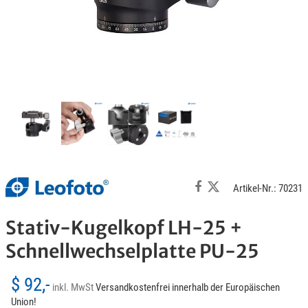
Artikel-Nr.: 70231
Stativ-Kugelkopf LH-25 +
Schnellwechselplatte PU-25
$ 92,-
inkl. MwSt
Versandkostenfrei innerhalb der Europäischen
Union!