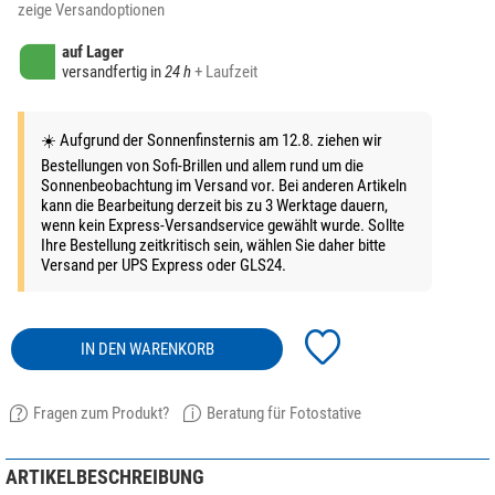
zeige Versandoptionen
auf Lager
versandfertig in
24 h
+ Laufzeit
☀️ Aufgrund der Sonnenfinsternis am 12.8. ziehen wir
Bestellungen von Sofi-Brillen und allem rund um die
Sonnenbeobachtung im Versand vor. Bei anderen Artikeln
kann die Bearbeitung derzeit bis zu 3 Werktage dauern,
wenn kein Express-Versandservice gewählt wurde. Sollte
Ihre Bestellung zeitkritisch sein, wählen Sie daher bitte
Versand per UPS Express oder GLS24.
IN DEN WARENKORB
Fragen zum Produkt?
Beratung für Fotostative
ARTIKELBESCHREIBUNG