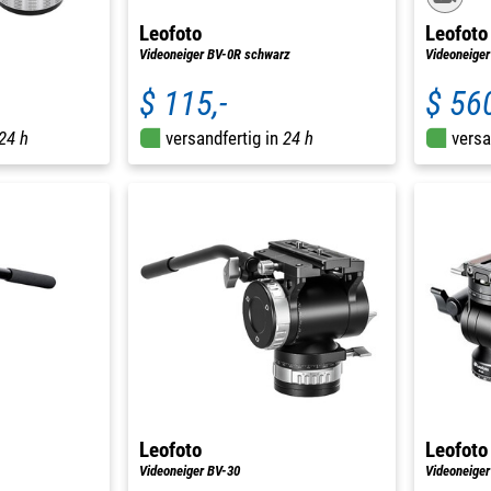
Leofoto
Leofoto
Videoneiger BV-0R schwarz
Videoneiger
$ 115,-
$ 560
24 h
versandfertig in
24 h
versa
Leofoto
Leofoto
Videoneiger BV-30
Videoneiger