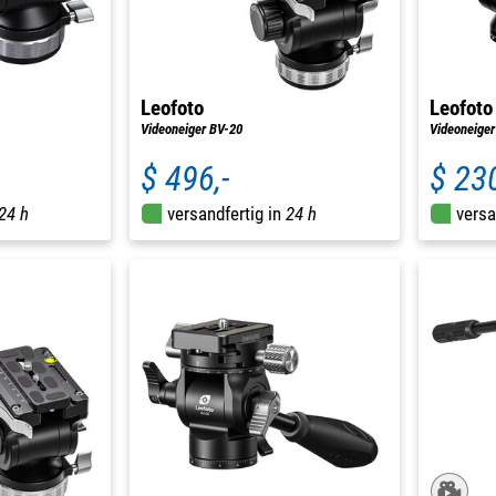
Leofoto
Leofoto
Videoneiger BV-20
Videoneiger
$ 496,-
$ 230
24 h
versandfertig in
24 h
versa