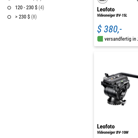
120 - 230 $
(4)
Leofoto
Videoneiger BV-15L
> 230 $
(8)
$ 380,-
versandfertig in
Leofoto
Videoneiger BV-10M