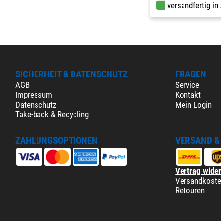
versandfertig in
SICHERHEIT & DATENSCHUTZ
FRAGEN
AGB
Service
Impressum
Kontakt
Datenschutz
Mein Login
Take-back & Recycling
ZAHLUNGSOPTIONEN
VERSAND &
Vertrag wide
Versandkost
Retouren