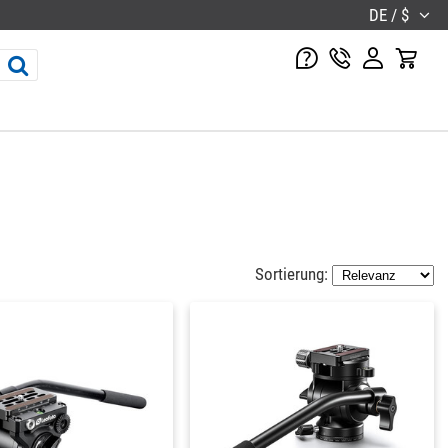
DE / $
Sortierung: