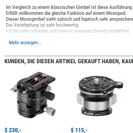
Im Vergleich zu einem klassischen Gimbel ist diese Ausführung 
Erfüllt vollkommen die gleiche Funktion auf einem Monopod.
Dieser Monogimbel sieht optisch und haptisch sehr ansprechen
Die Verarbeitung ist sehr hochwertig.
Ich bin sehr zufrieden und kann es uneingeschrengt empfehlen.
Mehr anzeigen...
Schreiben Sie Ihre eigene Rezension
KUNDEN, DIE DIESEN ARTIKEL GEKAUFT HABEN, KAUF
Haben Sie spezifische Fragen zu Ihrer Bestellung oder Ihrem 
Ihre Kundenmeinung hinzufügen
$ 230,-
$ 115,-