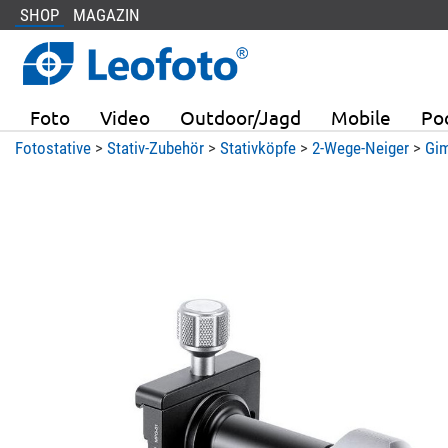
SHOP
MAGAZIN
Foto
Video
Outdoor/Jagd
Mobile
Po
Fotostative
>
Stativ-Zubehör
>
Stativköpfe
>
2-Wege-Neiger
>
Gim