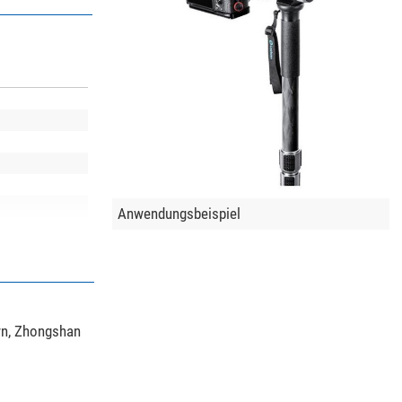
Anwendungsbeispiel
wn, Zhongshan