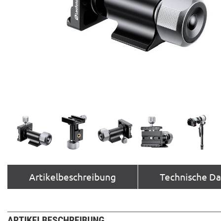
Artikelbeschreibung
Technische D
ARTIKELBESCHREIBUNG