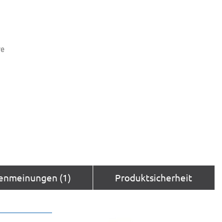
ve
enmeinungen (1)
Produktsicherheit