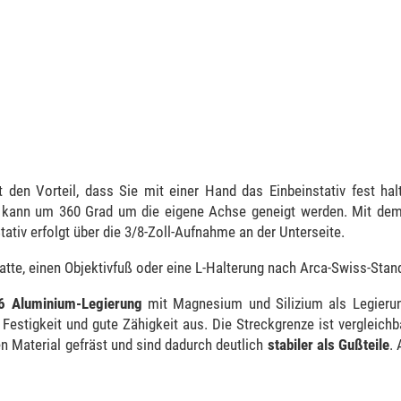
at den Vorteil, dass Sie mit einer Hand das Einbeinstativ fest ha
kann um 360 Grad um die eigene Achse geneigt werden. Mit de
ativ erfolgt über die 3/8-Zoll-Aufnahme an der Unterseite.
tte, einen Objektivfuß oder eine L-Halterung nach Arca-Swiss-Stan
6 Aluminium-Legierung
mit Magnesium und Silizium als Legierun
estigkeit und gute Zähigkeit aus. Die Streckgrenze ist vergleichb
n Material gefräst und sind dadurch deutlich
stabiler als Gußteile
.