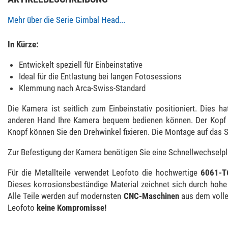
Mehr über die Serie Gimbal Head...
In Kürze:
Entwickelt speziell für Einbeinstative
Ideal für die Entlastung bei langen Fotosessions
Klemmung nach Arca-Swiss-Standard
Die Kamera ist seitlich zum Einbeinstativ positioniert. Dies h
anderen Hand Ihre Kamera bequem bedienen können. Der Kopf 
Knopf können Sie den Drehwinkel fixieren. Die Montage auf das St
Zur Befestigung der Kamera benötigen Sie eine Schnellwechselpla
Für die Metallteile verwendet Leofoto die hochwertige
6061-T
Dieses korrosionsbeständige Material zeichnet sich durch hohe F
Alle Teile werden auf modernsten
CNC-Maschinen
aus dem volle
Leofoto
keine Kompromisse!