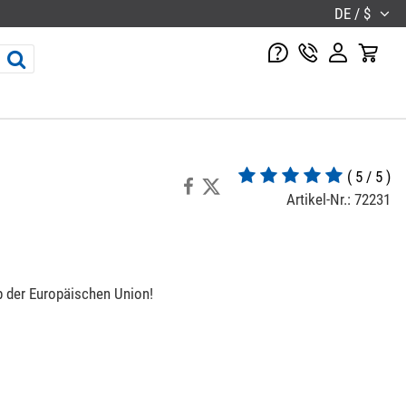
DE / $
( 5 / 5 )
Artikel-Nr.: 72231
b der Europäischen Union!