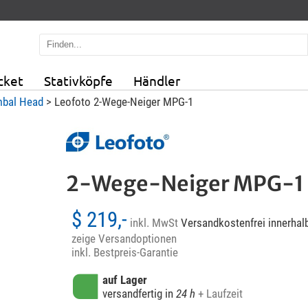
cket
Stativköpfe
Händler
bal Head
> Leofoto 2-Wege-Neiger MPG-1
2-Wege-Neiger MPG-1
$ 219,-
inkl. MwSt
Versandkostenfrei innerhal
zeige Versandoptionen
inkl. Bestpreis-Garantie
auf Lager
versandfertig in
24 h
+ Laufzeit