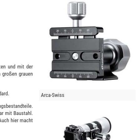
lten und mit der
m großen grauen
dard.
Arca-Swiss
gsbestandteile.
ar mit Baustahl.
 Auch hier macht