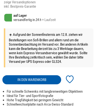
zeige Versandoptionen
inkl. Bestpreis-Garantie
auf Lager
versandfertig in
24 h
+ Laufzeit
☀️ Aufgrund der Sonnenfinsternis am 12.8. ziehen wir
Bestellungen von Sofi-Brillen und allem rund um die
Sonnenbeobachtung im Versand vor. Bei anderen Artikeln
kann die Bearbeitung derzeit bis zu 3 Werktage dauern,
wenn kein Express-Versandservice gewählt wurde. Sollte
Ihre Bestellung zeitkritisch sein, wählen Sie daher bitte
Versand per UPS Express oder GLS24.
IN DEN WARENKORB
Für schnelle Schwenks mit langbrenweitigen Objektiven
Ideal für Tier- und Sportfotografie
Hohe Tragfähigkeit bei geringem Gewicht
Schnellwechselplatte nach Arca-Swiss-Standard