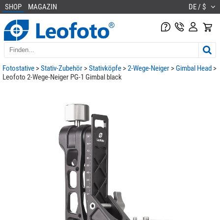
SHOP
MAGAZIN
DE / $
Fotostative
>
Stativ-Zubehör
>
Stativköpfe
>
2-Wege-Neiger
>
Gimbal Head
>
Leofoto 2-Wege-Neiger PG-1 Gimbal black