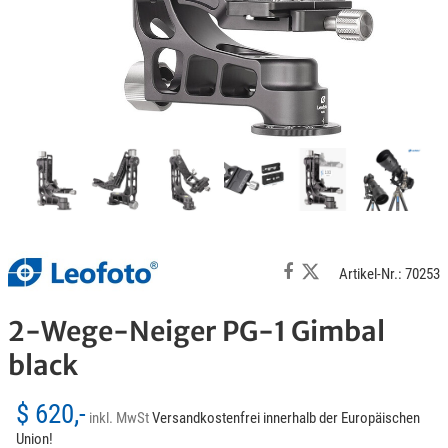
Artikel-Nr.: 70253
2-Wege-Neiger PG-1 Gimbal
black
$ 620,-
inkl. MwSt
Versandkostenfrei innerhalb der Europäischen
Union!