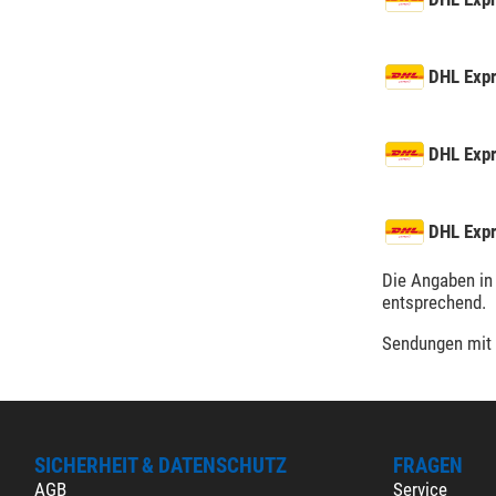
DHL Exp
DHL Exp
DHL Exp
Die Angaben in 
entsprechend.
Sendungen mit 
SICHERHEIT & DATENSCHUTZ
FRAGEN
AGB
Service