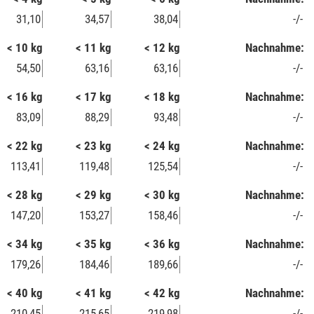
31,10
34,57
38,04
-/-
< 10 kg
< 11 kg
< 12 kg
Nachnahme:
54,50
63,16
63,16
-/-
< 16 kg
< 17 kg
< 18 kg
Nachnahme:
83,09
88,29
93,48
-/-
< 22 kg
< 23 kg
< 24 kg
Nachnahme:
113,41
119,48
125,54
-/-
< 28 kg
< 29 kg
< 30 kg
Nachnahme:
147,20
153,27
158,46
-/-
< 34 kg
< 35 kg
< 36 kg
Nachnahme:
179,26
184,46
189,66
-/-
< 40 kg
< 41 kg
< 42 kg
Nachnahme:
210,45
215,65
219,98
-/-