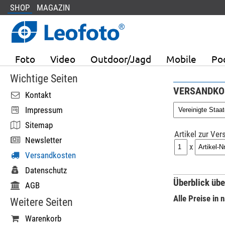
SHOP
MAGAZIN
Foto
Video
Outdoor/Jagd
Mobile
Po
Wichtige Seiten
VERSANDKO
Kontakt
Impressum
Sitemap
Artikel zur Ve
Newsletter
x
Versandkosten
Datenschutz
Überblick übe
AGB
Alle Preise in 
Weitere Seiten
Warenkorb