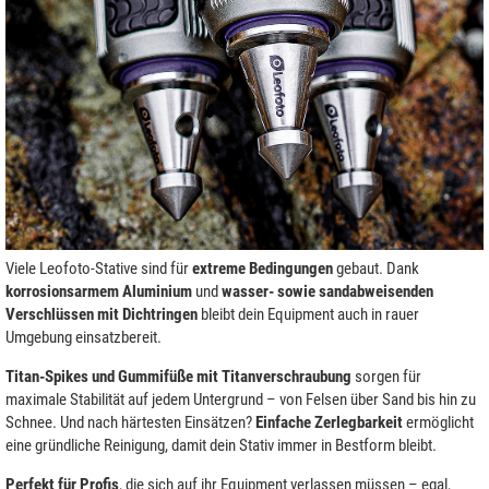
Viele Leofoto-Stative sind für
extreme Bedingungen
gebaut. Dank
korrosionsarmem Aluminium
und
wasser- sowie sandabweisenden
Verschlüssen mit Dichtringen
bleibt dein Equipment auch in rauer
Umgebung einsatzbereit.
Titan-Spikes und Gummifüße mit Titanverschraubung
sorgen für
maximale Stabilität auf jedem Untergrund – von Felsen über Sand bis hin zu
Schnee. Und nach härtesten Einsätzen?
Einfache Zerlegbarkeit
ermöglicht
eine gründliche Reinigung, damit dein Stativ immer in Bestform bleibt.
Perfekt für Profis
, die sich auf ihr Equipment verlassen müssen – egal,