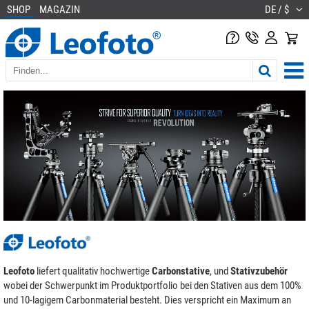
SHOP
MAGAZIN
DE / $
Leofoto
liefert qualitativ hochwertige
Carbonstative
, und
Stativzubehör
wobei der Schwerpunkt im Produktportfolio bei den Stativen aus dem 100%
und 10-lagigem Carbonmaterial besteht. Dies verspricht ein Maximum an