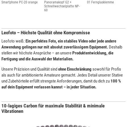
Smartphone PC-20 orange
Panoramakopf G2 +
01 Fernglasklemme
Schnellwechselplatte NP-
60
Leofoto – Höchste Qualität ohne Kompromisse
Leofoto weiß:
Ein perfektes Foto, ein stabiles Video oder jede andere
Anwendung gelingen nur mit absolut zuverlässigem Equipment.
Deshalb
stellen wir höchste Ansprüche – an unsere
Produktentwicklung, die
Fertigung und die Auswahl der Materialien.
Unsere Präzision und Qualität sind
ohne Einschränkung
sowohl für Profis
als auch für ambitionierte Amateure gemacht. Jedes Detail unserer Stative
und Zubehörteile erfüllt strengste Anforderungen, damit du dich zu
100 %
auf dein Equipment verlassen kannst – in jeder Situation.
10-lagiges Carbon für maximale Stabilität & minimale
Vibrationen