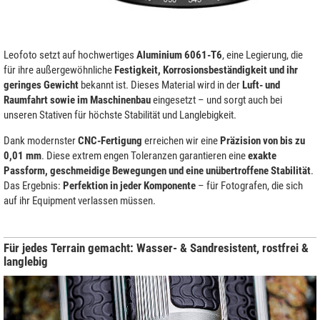
Leofoto setzt auf hochwertiges
Aluminium 6061-T6
, eine Legierung, die
für ihre außergewöhnliche
Festigkeit, Korrosionsbeständigkeit und ihr
geringes Gewicht
bekannt ist. Dieses Material wird in der
Luft- und
Raumfahrt sowie im Maschinenbau
eingesetzt – und sorgt auch bei
unseren Stativen für höchste Stabilität und Langlebigkeit.
Dank modernster
CNC-Fertigung
erreichen wir eine
Präzision von bis zu
0,01 mm
. Diese extrem engen Toleranzen garantieren eine
exakte
Passform, geschmeidige Bewegungen und eine unübertroffene Stabilität
.
Das Ergebnis:
Perfektion in jeder Komponente
– für Fotografen, die sich
auf ihr Equipment verlassen müssen.
Für jedes Terrain gemacht: Wasser- & Sandresistent, rostfrei &
langlebig