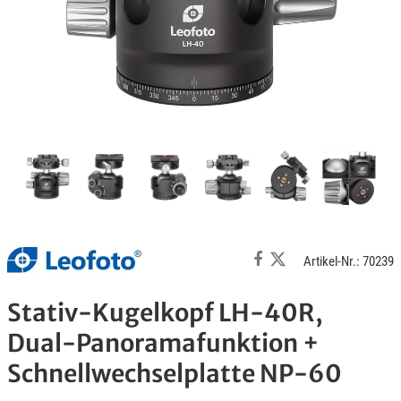
Artikel-Nr.: 70239
Stativ-Kugelkopf LH-40R,
Dual-Panoramafunktion +
Schnellwechselplatte NP-60