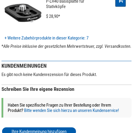
P-LH40 Basisplatte für
Höhe (cm)
9
Stativköpfe
Durchmesser (cm)
5,7
$ 28,90*
+ Weitere Zubehörprodukte in dieser Kategorie: 7
*
Alle Preise inklusive der gesetzlichen Mehrwertsteuer, zzgl. Versandkosten.
KUNDENMEINUNGEN
Es gibt noch keine Kundenrezension für dieses Produkt.
Schreiben Sie Ihre eigene Rezension
Haben Sie spezifische Fragen zu Ihrer Bestellung oder Ihrem
Produkt?
Bitte wenden Sie sich hierzu an unseren Kundenservice!
Ihre Kundenmeinung hinzufügen