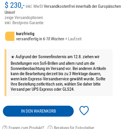
$ 230,-
inkl. MwSt
Versandkostenfrei innerhalb der Europäischen
Union!
zeige Versandoptionen
inkl. Bestpreis-Garantie
kurzfristig
versandfertig in
6-10 Wochen
+ Laufzeit
☀️ Aufgrund der Sonnenfinsternis am 12.8. ziehen wir
Bestellungen von Sofi-Brillen und allem rund um die
Sonnenbeobachtung im Versand vor. Bei anderen Artikeln
kann die Bearbeitung derzeit bis zu 3 Werktage dauern,
wenn kein Express-Versandservice gewählt wurde. Sollte
Ihre Bestellung zeitkritisch sein, wählen Sie daher bitte
Versand per UPS Express oder GLS24.
IN DEN WARENKORB
Fragen zum Produkt?
Beratung für Fotostative