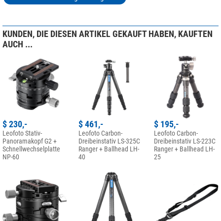
KUNDEN, DIE DIESEN ARTIKEL GEKAUFT HABEN, KAUFTEN
AUCH ...
$ 230,-
$ 461,-
$ 195,-
Leofoto Stativ-
Leofoto Carbon-
Leofoto Carbon-
Panoramakopf G2 +
Dreibeinstativ LS-325C
Dreibeinstativ LS-223C
Schnellwechselplatte
Ranger + Ballhead LH-
Ranger + Ballhead LH-
NP-60
40
25