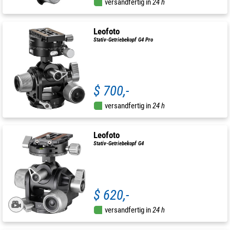
versandfertig in
24 h
Leofoto
Stativ-Getriebekopf G4 Pro
$ 700,-
versandfertig in
24 h
Leofoto
Stativ-Getriebekopf G4
$ 620,-
versandfertig in
24 h