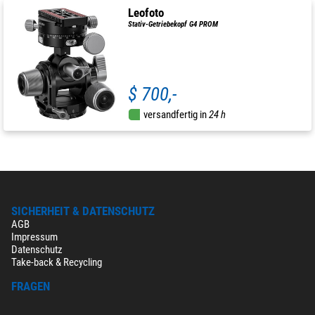
Leofoto
Stativ-Getriebekopf G4 PROM
$ 700,-
versandfertig in
24 h
SICHERHEIT & DATENSCHUTZ
AGB
Impressum
Datenschutz
Take-back & Recycling
FRAGEN