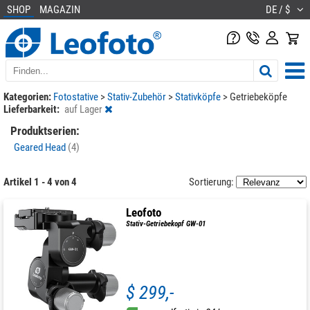
SHOP
MAGAZIN
DE / $
Kategorien:
Fotostative
>
Stativ-Zubehör
>
Stativköpfe
>
Getriebeköpfe
Lieferbarkeit:
auf Lager
Produktserien:
Geared Head
(4)
Artikel 1 - 4 von 4
Sortierung:
Leofoto
Stativ-Getriebekopf GW-01
$ 299,-