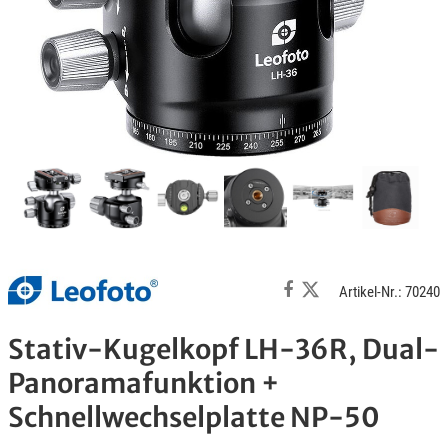
Artikel-Nr.: 70240
Stativ-Kugelkopf LH-36R, Dual-
Panoramafunktion +
Schnellwechselplatte NP-50