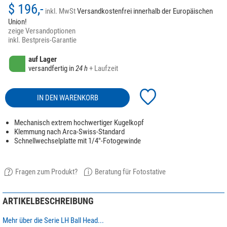
$ 196,-
inkl. MwSt
Versandkostenfrei innerhalb der Europäischen
Union!
zeige Versandoptionen
inkl. Bestpreis-Garantie
auf Lager
versandfertig in
24 h
+ Laufzeit
IN DEN WARENKORB
Mechanisch extrem hochwertiger Kugelkopf
Klemmung nach Arca-Swiss-Standard
Schnellwechselplatte mit 1/4"-Fotogewinde
Fragen zum Produkt?
Beratung für Fotostative
ARTIKELBESCHREIBUNG
Mehr über die Serie LH Ball Head...