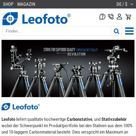
SHOP
MAGAZIN
DE / $
Leofoto
liefert qualitativ hochwertige
Carbonstative
, und
Stativzubehör
wobei der Schwerpunkt im Produktportfolio bei den Stativen aus dem 100%
und 10-lagigem Carbonmaterial besteht. Dies verspricht ein Maximum an