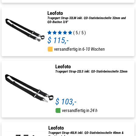
Leofoto
Tragegurt Strap-32LM inkl. QD-Stativbeinschelle 32mm und
QD-Buchse 3/8"
( 5 / 5 )
$ 115,-
versandfertig in
6-10 Wochen
Leofoto
Tragegurt Strap-22LS inkl. QD-Stativbeinschelle 22mm
$ 103,-
versandfertig in
24 h
Leofoto
Tragegurt Strap-40LN inkl. QD-Stativbeinschelle 40mm &