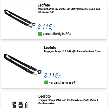
Leofoto
Tragegurt Strap-36LM inkl. QD-Stativbeinschelle 36mm und
QD-Buchse 3/8"
$ 115,-
versandfertig in
24 h
Leofoto
Tragegurt Strap-32LS inkl. QD-Stativbeinschelle 32mm
$ 115,-
versandfertig in
24 h
Leofoto
Tragegurt Strap-36LN inkl. QD-Stativbeinschelle 36mm &
Karabinerhaken