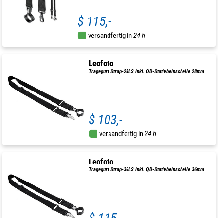
$ 115,-
versandfertig in
24 h
Leofoto
Tragegurt Strap-28LS inkl. QD-Stativbeinschelle 28mm
$ 103,-
versandfertig in
24 h
Leofoto
Tragegurt Strap-36LS inkl. QD-Stativbeinschelle 36mm