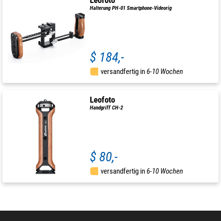
Leofoto
Halterung PH-01 Smartphone-Videorig
$ 184,-
versandfertig in
6-10 Wochen
Leofoto
Handgriff CH-2
$ 80,-
versandfertig in
6-10 Wochen