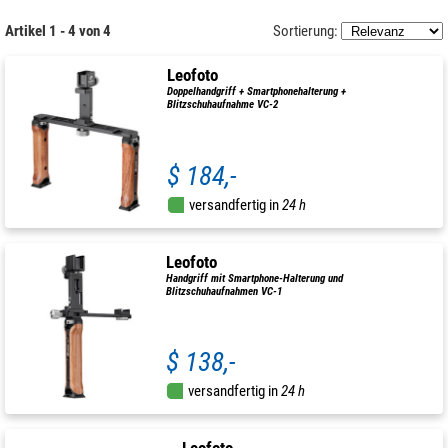
Artikel 1 - 4 von 4
Sortierung:
Leofoto
Doppelhandgriff + Smartphonehalterung +
Blitzschuhaufnahme VC-2
$ 184,-
versandfertig in
24 h
Leofoto
Handgriff mit Smartphone-Halterung und
Blitzschuhaufnahmen VC-1
$ 138,-
versandfertig in
24 h