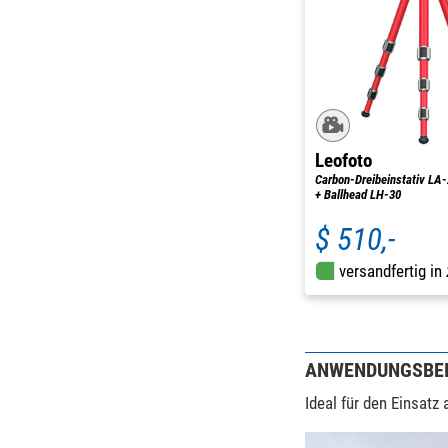
Leofoto
Carbon-Dreibeinstativ LA
+ Ballhead LH-30
$ 510,-
versandfertig in
ANWENDUNGSBEI
Ideal für den Einsatz