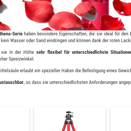
thena-Serie
haben besondere Eigenschaften, die sie ideal für den 
 kein Wasser oder Sand eindringen und können dank der roten Lackie
d sie in der Höhe
sehr flexibel für unterschiedlichste Situatione
oher Spreizwinkel.
ittelsäule erlaubt ein spezieller Haken die Befestigung eines Gewic
austauschbar
, so dass sie unterschiedlichsten Anforderungen ange