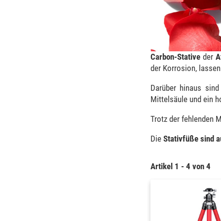
Carbon-Stative
der
A
der Korrosion, lassen
Darüber hinaus sin
Mittelsäule und ein h
Trotz der fehlenden M
Die
Stativfüße sind 
Artikel 1 - 4 von 4