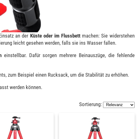
Einsatz an der
Küste oder im Flussbett
machen: Sie widerstehen
rung leicht gesehen werden, falls sie ins Wasser fallen.
n
einstellbar. Dafür sorgen mehrere Beinauszüge, die fehlende
hts, zum Beispiel einen Rucksack, um die Stabilität zu erhöhen.
passt werden können.
Sortierung: