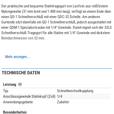
Der praktische und bequeme Stativtragegurt von Leofoto aus reißfestem
Nylongewebe (31 mm breit und 1.400 mm lang), verfügt an einem Ende über
einen QD-1 Schnellverschluß mit einer QDC-32 Schelle. Am anderen
Gurtende sitzt ebenfalls ein QD-1 Schnellverschluß, jedoch ausgestattet mit
einer QDM-1 Spezialschraube mit 1/4"-Gewinde. Damit eignet sich der 32LS
Schnellverschluß-Tragegurt für alle Stative mit 1/4"-Gewinde und dickstem
Beindurchmesser von 32 mm.
Mehr anzeigen...
TECHNISCHE DATEN
Leistung
Typ
Schnellwechselkupplung
Anschlussgewinde Stativkopf (Zoll)
1/4
Anwendungsgebiete
Zubehör
Besonderheiten