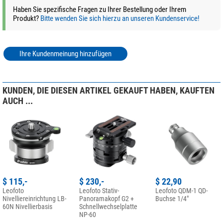
Haben Sie spezifische Fragen zu Ihrer Bestellung oder Ihrem
Produkt?
Bitte wenden Sie sich hierzu an unseren Kundenservice!
Ihre Kundenmeinung hinzufügen
KUNDEN, DIE DIESEN ARTIKEL GEKAUFT HABEN, KAUFTEN
AUCH ...
$ 115,-
$ 230,-
$ 22,90
Leofoto
Leofoto Stativ-
Leofoto QDM-1 QD-
Nivelliereinrichtung LB-
Panoramakopf G2 +
Buchse 1/4"
60N Nivellierbasis
Schnellwechselplatte
NP-60