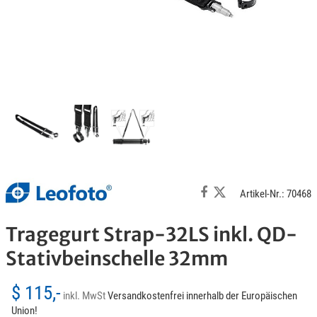
Artikel-Nr.: 70468
Tragegurt Strap-32LS inkl. QD-
Stativbeinschelle 32mm
$ 115,-
inkl. MwSt
Versandkostenfrei innerhalb der Europäischen
Union!