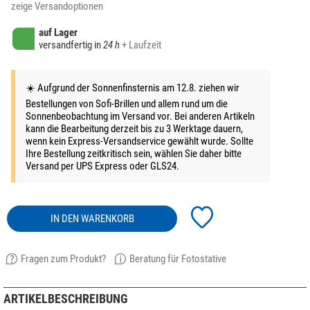
zeige Versandoptionen
auf Lager
versandfertig in
24 h
+ Laufzeit
☀️ Aufgrund der Sonnenfinsternis am 12.8. ziehen wir
Bestellungen von Sofi-Brillen und allem rund um die
Sonnenbeobachtung im Versand vor. Bei anderen Artikeln
kann die Bearbeitung derzeit bis zu 3 Werktage dauern,
wenn kein Express-Versandservice gewählt wurde. Sollte
Ihre Bestellung zeitkritisch sein, wählen Sie daher bitte
Versand per UPS Express oder GLS24.
IN DEN WARENKORB
Fragen zum Produkt?
Beratung für Fotostative
ARTIKELBESCHREIBUNG