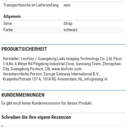
Transporttasche im Lieferumfang
nein
Allgemein
Serie
Strap
Farbe
schwarz
PRODUKTSICHERHEIT
Hersteller:
Leofoto / Guangdong Laitu Imaging Technology Co.,Ltd, Floor
1-4,No.6 Weiye Rd Pingdong Industrial Zone, Sanxiang Town, Zhongshan
City, Guangdong Povince, CN, www.leofoto.com
Verantwortliche Person:
Europe Gateway International B.V.,
Kraijenhoffstraat 137 A, 1018 RG Amsterdam, NL,
info@euegi.nl
KUNDENMEINUNGEN
Es gibt noch keine Kundenrezension für dieses Produkt.
Schreiben Sie Ihre eigene Rezension