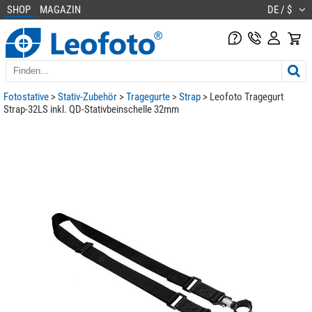
SHOP
MAGAZIN
DE / $
Fotostative
>
Stativ-Zubehör
>
Tragegurte
>
Strap
> Leofoto Tragegurt
Strap-32LS inkl. QD-Stativbeinschelle 32mm