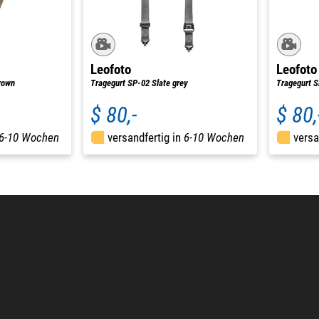
Leofoto
Leofoto
rown
Tragegurt SP-02 Slate grey
Tragegurt S
$ 80,-
$ 80,
6-10 Wochen
versandfertig in
6-10 Wochen
versa