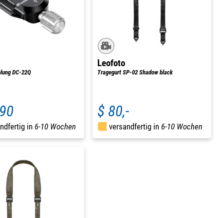
Leofoto
plung DC-22Q
Tragegurt SP-02 Shadow black
,90
$ 80,-
ndfertig in
6-10 Wochen
versandfertig in
6-10 Wochen