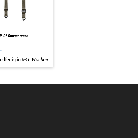
P-02 Ranger green
-
ndfertig in
6-10 Wochen