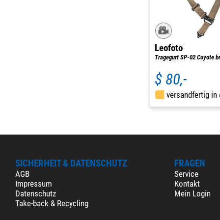
Leofoto
Tragegurt SP-02 Coyote b
$ 80,-
versandfertig in
SICHERHEIT & DATENSCHUTZ
FRAGEN
AGB
Service
Impressum
Kontakt
Datenschutz
Mein Login
Take-back & Recycling