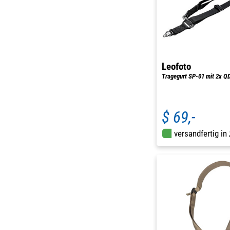
Leofoto
Tragegurt SP-01 mit 2x Q
$ 69,-
versandfertig in