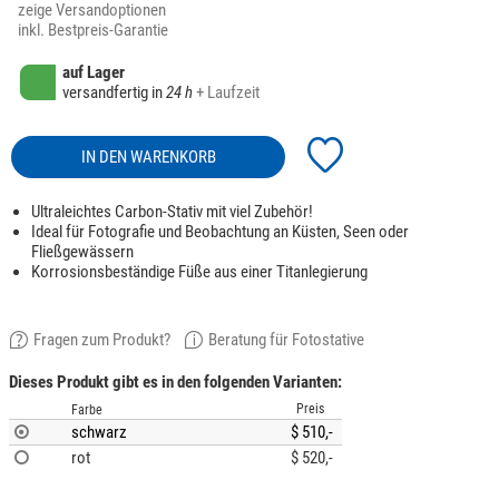
zeige Versandoptionen
inkl. Bestpreis-Garantie
auf Lager
versandfertig in
24 h
+ Laufzeit
IN DEN WARENKORB
Ultraleichtes Carbon-Stativ mit viel Zubehör!
Ideal für Fotografie und Beobachtung an Küsten, Seen oder
Fließgewässern
Korrosionsbeständige Füße aus einer Titanlegierung
Fragen zum Produkt?
Beratung für Fotostative
Dieses Produkt gibt es in den folgenden Varianten:
Preis
Farbe
schwarz
$ 510,-
rot
$ 520,-