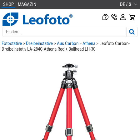
SHOP
MAGAZIN
DE / $
Fotostative
>
Dreibeinstative
>
Aus Carbon
>
Athena
> Leofoto Carbon-
Dreibeinstativ LA-284C Athena Red + Ballhead LH-30