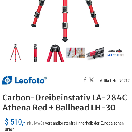
Artikel-Nr.: 70212
Carbon-Dreibeinstativ LA-284C
Athena Red + Ballhead LH-30
$ 510,-
inkl. MwSt
Versandkostenfrei innerhalb der Europäischen
Union!