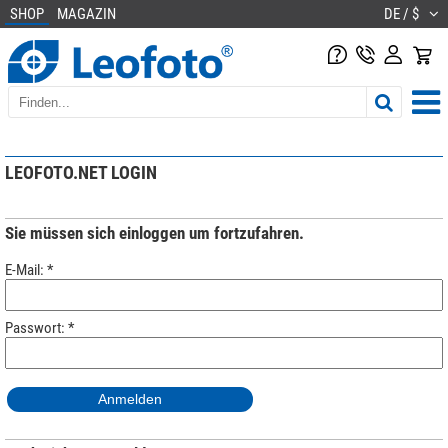
SHOP
MAGAZIN
DE / $
LEOFOTO.NET LOGIN
Sie müssen sich einloggen um fortzufahren.
E-Mail: *
Passwort: *
Anmelden