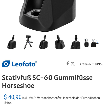
Artikel-Nr.: 84958
Stativfuß SC-60 Gummifüsse
Horseshoe
$ 40,90
inkl. MwSt
Versandkostenfrei innerhalb der Europäischen
Union!