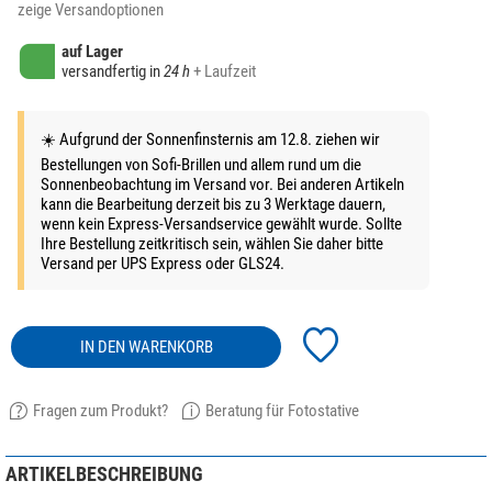
zeige Versandoptionen
auf Lager
versandfertig in
24 h
+ Laufzeit
☀️ Aufgrund der Sonnenfinsternis am 12.8. ziehen wir
Bestellungen von Sofi-Brillen und allem rund um die
Sonnenbeobachtung im Versand vor. Bei anderen Artikeln
kann die Bearbeitung derzeit bis zu 3 Werktage dauern,
wenn kein Express-Versandservice gewählt wurde. Sollte
Ihre Bestellung zeitkritisch sein, wählen Sie daher bitte
Versand per UPS Express oder GLS24.
IN DEN WARENKORB
Fragen zum Produkt?
Beratung für Fotostative
ARTIKELBESCHREIBUNG