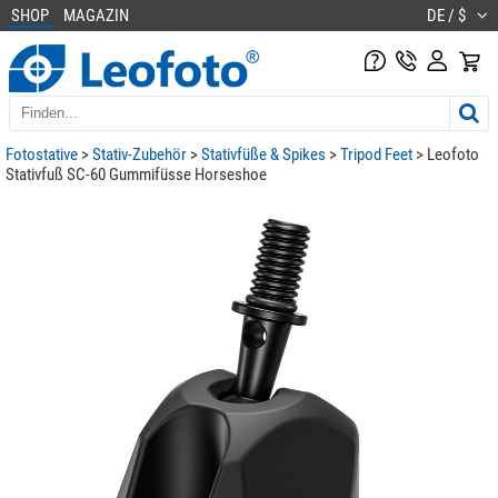
SHOP
MAGAZIN
DE / $
Fotostative
>
Stativ-Zubehör
>
Stativfüße & Spikes
>
Tripod Feet
> Leofoto
Stativfuß SC-60 Gummifüsse Horseshoe