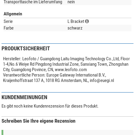
Transporttasche im Lieferumfang
nein
Allgemein
Serie
L Bracket
Farbe
schwarz
PRODUKTSICHERHEIT
Hersteller:
Leofoto / Guangdong Laitu Imaging Technology Co.,Ltd, Floor
1-4,No.6 Weiye Rd Pingdong Industrial Zone, Sanxiang Town, Zhongshan
City, Guangdong Povince, CN, www.leofoto.com
Verantwortliche Person:
Europe Gateway International B.V.,
Kraijenhoffstraat 137 A, 1018 RG Amsterdam, NL,
info@euegi.nl
KUNDENMEINUNGEN
Es gibt noch keine Kundenrezension für dieses Produkt.
Schreiben Sie Ihre eigene Rezension