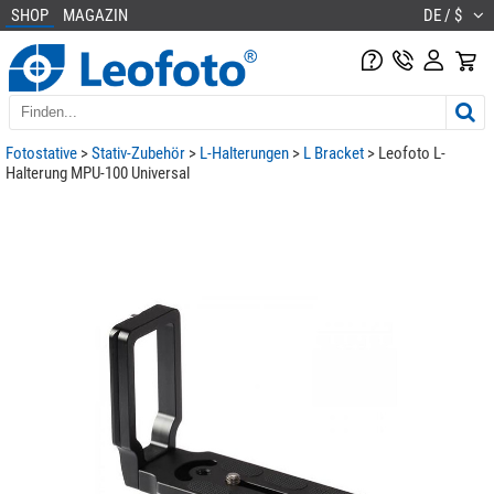
SHOP
MAGAZIN
DE / $
Fotostative
>
Stativ-Zubehör
>
L-Halterungen
>
L Bracket
> Leofoto L-
Halterung MPU-100 Universal