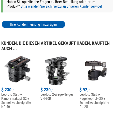
Haben Sie spezifische Fragen zu Ihrer Bestellung oder Ihrem
Produkt?
Bitte wenden Sie sich hierzu an unseren Kundenservice!
Ihre Kundenmeinung hinzufügen
KUNDEN, DIE DIESEN ARTIKEL GEKAUFT HABEN, KAUFTEN
AUCH ...
$ 230,-
$ 230,-
$ 92,-
Leofoto Stativ-
Leofoto 2-Wege-Neiger
Leofoto Stativ-
Panoramakopf G2 +
VH-30R
Kugelkopf LH-25 +
Schnellwechselplatte
Schnellwechselplatte
NP-60
PU-25