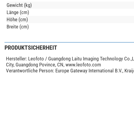
Gewicht (kg)
Länge (cm)
Höhe (cm)
Breite (cm)
PRODUKTSICHERHEIT
Hersteller:
Leofoto / Guangdong Laitu Imaging Technology Co.,L
City, Guangdong Povince, CN, www.leofoto.com
Verantwortliche Person:
Europe Gateway International B.V., Kra