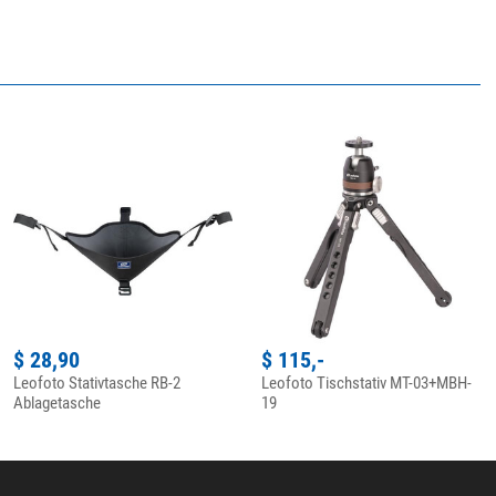
$ 28,90
$ 115,-
Leofoto Stativtasche RB-2
Leofoto Tischstativ MT-03+MBH-
Ablagetasche
19