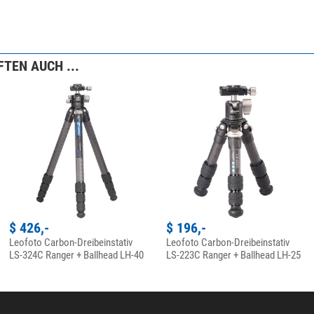
TEN AUCH ...
$ 426,-
$ 196,-
Leofoto Carbon-Dreibeinstativ
Leofoto Carbon-Dreibeinstativ
LS-324C Ranger + Ballhead LH-40
LS-223C Ranger + Ballhead LH-25