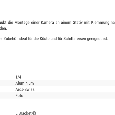
rlaubt die Montage einer Kamera an einem Stativ mit Klemmung n
den.
s Zubehör ideal für die Küste und für Schiffsreisen geeignet ist.
1/4
Aluminium
Arca-Swiss
Foto
L Bracket