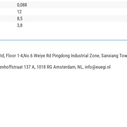
0,088
12
8,5
3,8
td, Floor 1-4,No.6 Weiye Rd Pingdong Industrial Zone, Sanxiang To
ijenhoffstraat 137 A, 1018 RG Amsterdam, NL,
info@euegi.nl