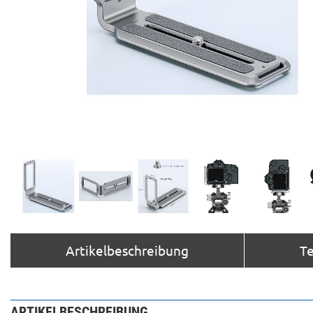
Artikelbeschreibung
T
ARTIKELBESCHREIBUNG