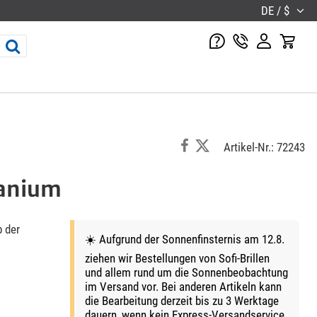
DE / $
Artikel-Nr.: 72243
tanium
 der
☀️ Aufgrund der Sonnenfinsternis am 12.8.
ziehen wir Bestellungen von Sofi-Brillen
und allem rund um die Sonnenbeobachtung
im Versand vor. Bei anderen Artikeln kann
die Bearbeitung derzeit bis zu 3 Werktage
dauern, wenn kein Express-Versandservice