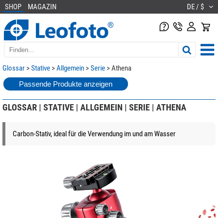
SHOP
MAGAZIN
DE / $
Glossar
>
Stative
>
Allgemein
>
Serie
> Athena
Passende Produkte anzeigen
GLOSSAR | STATIVE | ALLGEMEIN | SERIE | ATHENA
Carbon-Stativ, ideal für die Verwendung im und am Wasser