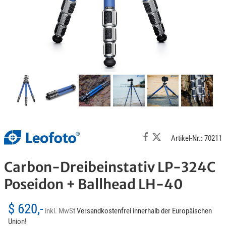
Artikel-Nr.: 70211
Carbon-Dreibeinstativ LP-324C
Poseidon + Ballhead LH-40
$ 620,-
inkl. MwSt
Versandkostenfrei innerhalb der Europäischen
Union!