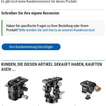
Stative
und lassen Sie sich von den Expertentipps inspirieren, um das
Es gibt noch keine Kundenrezension für dieses Produkt.
perfekte Stativ zu finden!
Schreiben Sie Ihre eigene Rezension
(Stefan Taube)
Haben Sie spezifische Fragen zu Ihrer Bestellung oder Ihrem
Produkt?
Bitte wenden Sie sich hierzu an unseren Kundenservice!
Ihre Kundenmeinung hinzufügen
KUNDEN, DIE DIESEN ARTIKEL GEKAUFT HABEN, KAUFTEN
AUCH ...