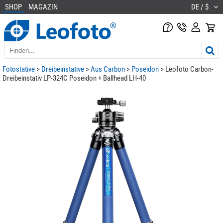
SHOP
MAGAZIN
DE / $
Fotostative
>
Dreibeinstative
>
Aus Carbon
>
Poseidon
> Leofoto Carbon-
Dreibeinstativ LP-324C Poseidon + Ballhead LH-40