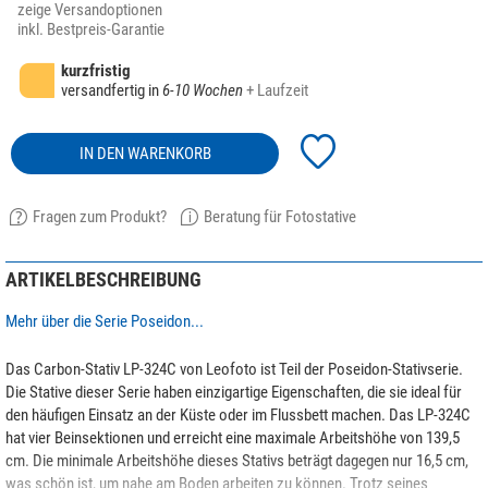
zeige Versandoptionen
inkl. Bestpreis-Garantie
kurzfristig
versandfertig in
6-10 Wochen
+ Laufzeit
IN DEN WARENKORB
Fragen zum Produkt?
Beratung für Fotostative
ARTIKELBESCHREIBUNG
Mehr über die Serie Poseidon...
Das Carbon-Stativ LP-324C von Leofoto ist Teil der Poseidon-Stativserie.
Die Stative dieser Serie haben einzigartige Eigenschaften, die sie ideal für
den häufigen Einsatz an der Küste oder im Flussbett machen. Das LP-324C
hat vier Beinsektionen und erreicht eine maximale Arbeitshöhe von 139,5
cm. Die minimale Arbeitshöhe dieses Stativs beträgt dagegen nur 16,5 cm,
was schön ist, um nahe am Boden arbeiten zu können. Trotz seines