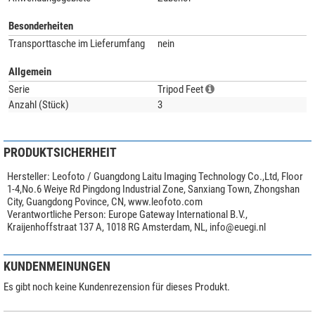
Besonderheiten
Transporttasche im Lieferumfang
nein
Allgemein
Serie
Tripod Feet
Anzahl (Stück)
3
PRODUKTSICHERHEIT
Hersteller:
Leofoto / Guangdong Laitu Imaging Technology Co.,Ltd, Floor
1-4,No.6 Weiye Rd Pingdong Industrial Zone, Sanxiang Town, Zhongshan
City, Guangdong Povince, CN, www.leofoto.com
Verantwortliche Person:
Europe Gateway International B.V.,
Kraijenhoffstraat 137 A, 1018 RG Amsterdam, NL,
info@euegi.nl
KUNDENMEINUNGEN
Es gibt noch keine Kundenrezension für dieses Produkt.