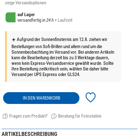
zeige Versandoptionen
auf Lager
versandfertig in
24 h
+ Laufzeit
☀️ Aufgrund der Sonnenfinsternis am 12.8. ziehen wir
Bestellungen von Sofi-Brillen und allem rund um die
Sonnenbeobachtung im Versand vor. Bei anderen Artikeln
kann die Bearbeitung derzeit bis zu 3 Werktage dauern,
wenn kein Express-Versandservice gewählt wurde. Sollte
Ihre Bestellung zeitkritisch sein, wählen Sie daher bitte
Versand per UPS Express oder GLS24.
IN DEN WARENKORB
Fragen zum Produkt?
Beratung für Fotostative
ARTIKELBESCHREIBUNG