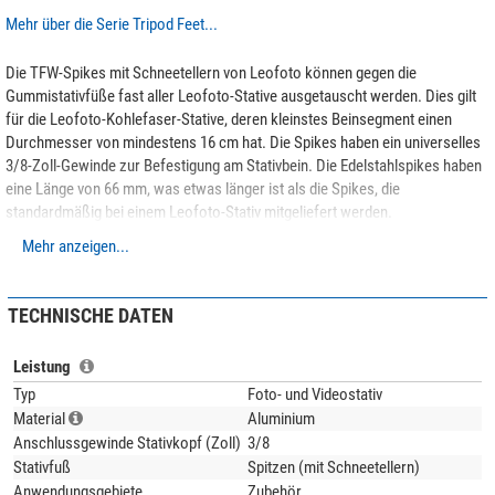
Mehr über die Serie Tripod Feet...
Die TFW-Spikes mit Schneetellern von Leofoto können gegen die
Gummistativfüße fast aller Leofoto-Stative ausgetauscht werden. Dies gilt
für die Leofoto-Kohlefaser-Stative, deren kleinstes Beinsegment einen
Durchmesser von mindestens 16 cm hat. Die Spikes haben ein universelles
3/8-Zoll-Gewinde zur Befestigung am Stativbein. Die Edelstahlspikes haben
eine Länge von 66 mm, was etwas länger ist als die Spikes, die
standardmäßig bei einem Leofoto-Stativ mitgeliefert werden.
Mehr anzeigen...
TECHNISCHE DATEN
Leistung
Typ
Foto- und Videostativ
Material
Aluminium
Anschlussgewinde Stativkopf (Zoll)
3/8
Stativfuß
Spitzen (mit Schneetellern)
Anwendungsgebiete
Zubehör