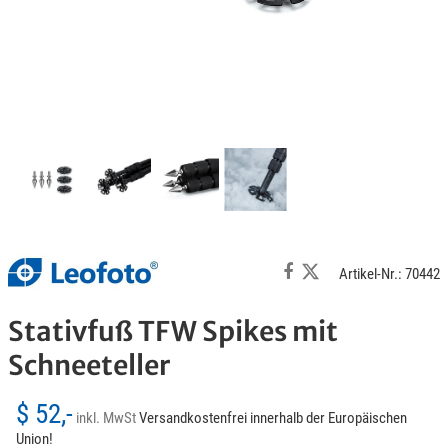
Artikel-Nr.: 70442
Stativfuß TFW Spikes mit
Schneeteller
$ 52,-
inkl. MwSt
Versandkostenfrei innerhalb der Europäischen
Union!