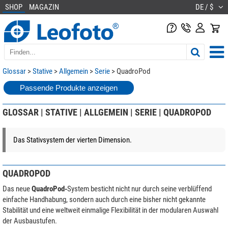
SHOP
MAGAZIN
DE / $
Glossar
>
Stative
>
Allgemein
>
Serie
> QuadroPod
Passende Produkte anzeigen
GLOSSAR | STATIVE | ALLGEMEIN | SERIE | QUADROPOD
Das Stativsystem der vierten Dimension.
QUADROPOD
Das neue
QuadroPod-
System besticht nicht nur durch seine verblüffend
einfache Handhabung, sondern auch durch eine bisher nicht gekannte
Stabilität und eine weltweit einmalige Flexibilität in der modularen Auswahl
der Ausbaustufen.