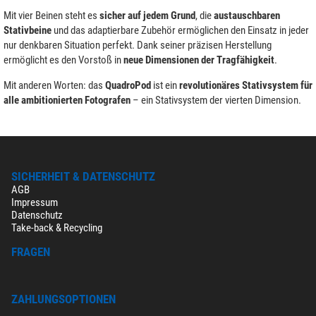
Mit vier Beinen steht es
sicher auf jedem Grund
, die
austauschbaren
Stativbeine
und das adaptierbare Zubehör ermöglichen den Einsatz in jeder
nur denkbaren Situation perfekt. Dank seiner präzisen Herstellung
ermöglicht es den Vorstoß in
neue Dimensionen der Tragfähigkeit
.
Mit anderen Worten: das
QuadroPod
ist ein
revolutionäres Stativsystem für
alle ambitionierten Fotografen
– ein Stativsystem der vierten Dimension.
SICHERHEIT & DATENSCHUTZ
AGB
Impressum
Datenschutz
Take-back & Recycling
FRAGEN
ZAHLUNGSOPTIONEN