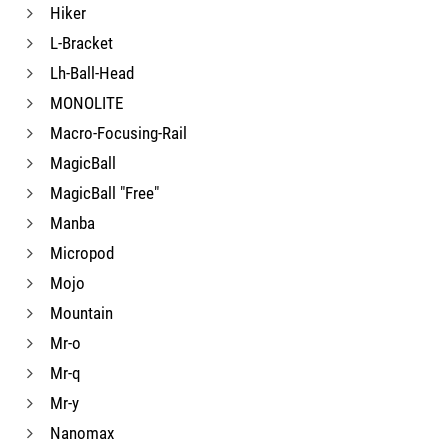
Hiker
L-Bracket
Lh-Ball-Head
MONOLITE
Macro-Focusing-Rail
MagicBall
MagicBall "Free"
Manba
Micropod
Mojo
Mountain
Mr-o
Mr-q
Mr-y
Nanomax