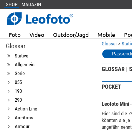
SHOP
MAGAZIN
Foto
Video
Outdoor/Jagd
Mobile
Po
Glossar
>
Stati
Glossar
Passende
Stative
Allgemein
GLOSSAR | S
Serie
055
POCKET
190
290
Leofoto Mini-
Action Line
Hier sind die 
Am-Arms
könnten sie je 
Armour
ungefähr nennt