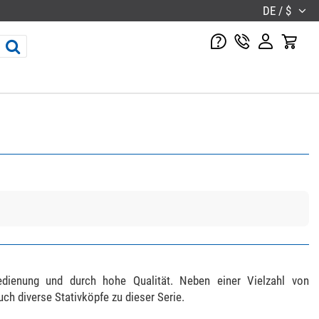
DE / $
ienung und durch hohe Qualität. Neben einer Vielzahl von
h diverse Stativköpfe zu dieser Serie.