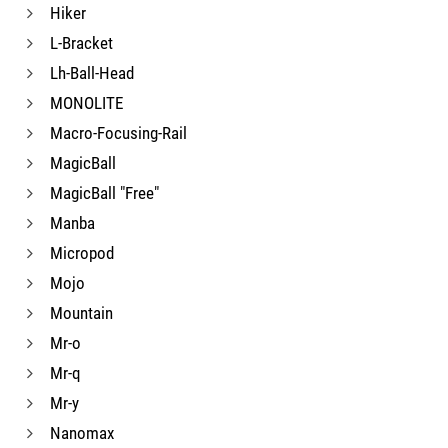
Hiker
L-Bracket
Lh-Ball-Head
MONOLITE
Macro-Focusing-Rail
MagicBall
MagicBall "Free"
Manba
Micropod
Mojo
Mountain
Mr-o
Mr-q
Mr-y
Nanomax