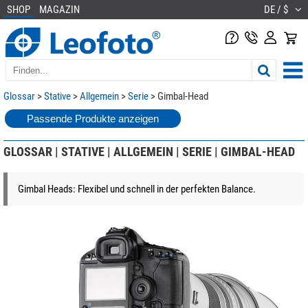
SHOP
MAGAZIN
DE / $
Glossar
>
Stative
>
Allgemein
>
Serie
> Gimbal-Head
Passende Produkte anzeigen
GLOSSAR | STATIVE | ALLGEMEIN | SERIE | GIMBAL-HEAD
Gimbal Heads: Flexibel und schnell in der perfekten Balance.