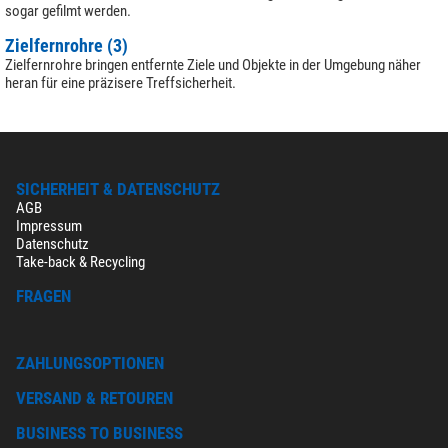
sogar gefilmt werden.
Zielfernrohre (3)
Zielfernrohre bringen entfernte Ziele und Objekte in der Umgebung näher
heran für eine präzisere Treffsicherheit.
SICHERHEIT & DATENSCHUTZ
AGB
Impressum
Datenschutz
Take-back & Recycling
FRAGEN
ZAHLUNGSOPTIONEN
VERSAND & RETOUREN
BUSINESS TO BUSINESS