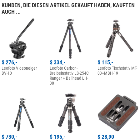
KUNDEN, DIE DIESEN ARTIKEL GEKAUFT HABEN, KAUFTEN
AUCH ...
$ 276,-
$ 334,-
$ 115,-
Leofoto Videoneiger
Leofoto Carbon-
Leofoto Tischstativ MT-
BV-10
Dreibeinstativ LS-254C
03+MBH-19
Ranger + Ballhead LH-
30
$ 730,-
$ 195,-
$ 28,90