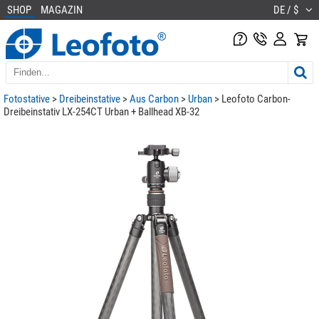
SHOP
MAGAZIN
DE / $
Fotostative
>
Dreibeinstative
>
Aus Carbon
>
Urban
> Leofoto Carbon-
Dreibeinstativ LX-254CT Urban + Ballhead XB-32