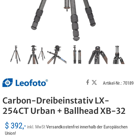
Artikel-Nr.: 70189
Carbon-Dreibeinstativ LX-
254CT Urban + Ballhead XB-32
$ 392,-
inkl. MwSt
Versandkostenfrei innerhalb der Europäischen
Union!