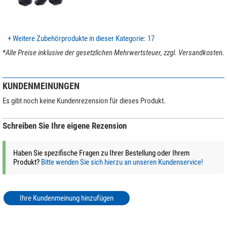
Allgemein
Serie
Urban
Farbe
schwarz
Gewicht (kg)
1,41
+ Weitere Zubehörprodukte in dieser Kategorie: 17
*
Alle Preise inklusive der gesetzlichen Mehrwertsteuer, zzgl. Versandkosten.
KUNDENMEINUNGEN
Es gibt noch keine Kundenrezension für dieses Produkt.
Schreiben Sie Ihre eigene Rezension
Haben Sie spezifische Fragen zu Ihrer Bestellung oder Ihrem
Produkt?
Bitte wenden Sie sich hierzu an unseren Kundenservice!
Ihre Kundenmeinung hinzufügen