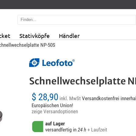
cket
Stativköpfe
Händler
chnellwechselplatte NP-50S
Schnellwechselplatte 
$ 28,90
inkl. MwSt
Versandkostenfrei innerhal
Europäischen Union!
zeige Versandoptionen
auf Lager
versandfertig in
24 h
+ Laufzeit