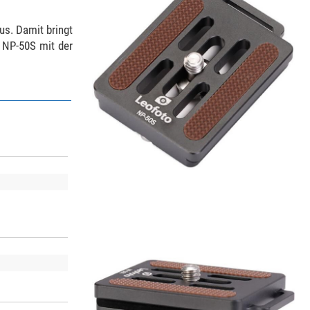
us. Damit bringt
e NP-50S mit der