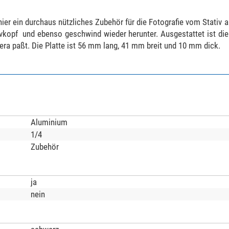
hier ein durchaus nützliches Zubehör für die Fotografie vom Stativ a
kopf  und ebenso geschwind wieder herunter. Ausgestattet ist di
era paßt. Die Platte ist 56 mm lang, 41 mm breit und 10 mm dick.
Aluminium
1/4
Zubehör
ja
nein