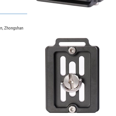
wn, Zhongshan