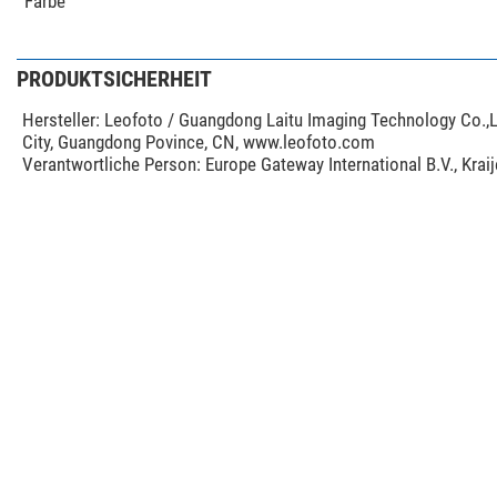
Farbe
PRODUKTSICHERHEIT
Hersteller:
Leofoto / Guangdong Laitu Imaging Technology Co.,L
City, Guangdong Povince, CN, www.leofoto.com
Verantwortliche Person:
Europe Gateway International B.V., Kra