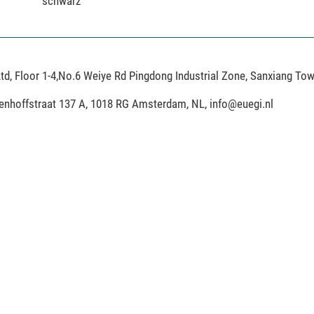
schwarz
td, Floor 1-4,No.6 Weiye Rd Pingdong Industrial Zone, Sanxiang To
ijenhoffstraat 137 A, 1018 RG Amsterdam, NL,
info@euegi.nl