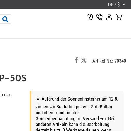
DE / $
Artikel-Nr.: 70340
NP-50S
b der
☀️ Aufgrund der Sonnenfinsternis am 12.8.
ziehen wir Bestellungen von Sofi-Brillen
und allem rund um die
Sonnenbeobachtung im Versand vor. Bei
anderen Artikeln kann die Bearbeitung
derzeit bis zu 3 Werktage dauern, wenn