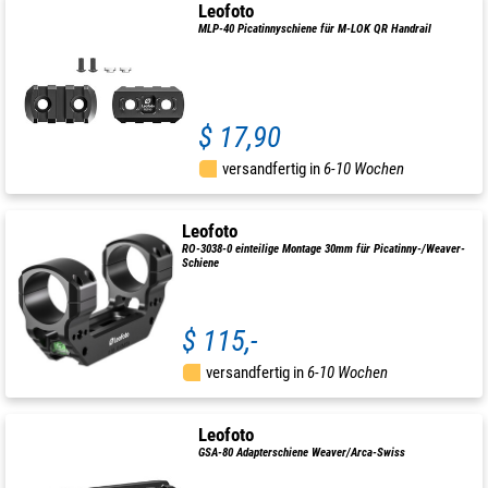
Leofoto
MLP-40 Picatinnyschiene für M-LOK QR Handrail
$ 17,90
versandfertig in
6-10 Wochen
Leofoto
RO-3038-0 einteilige Montage 30mm für Picatinny-/Weaver-
Schiene
$ 115,-
versandfertig in
6-10 Wochen
Leofoto
GSA-80 Adapterschiene Weaver/Arca-Swiss