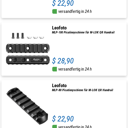
$ 22,90
versandfertig in
24 h
Leofoto
MLP-100 Picatinnyschiene für M-LOK QR Handrail
$ 28,90
versandfertig in
24 h
Leofoto
MLP-80 Picatinnyschiene für M-LOK QR Handrail
$ 22,90
versandfertig in
24 h