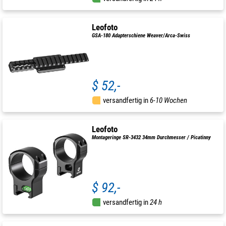
Leofoto
GSA-180 Adapterschiene Weaver/Arca-Swiss
$ 52,-
versandfertig in
6-10 Wochen
Leofoto
Montageringe SR-3432 34mm Durchmesser / Picatinny
$ 92,-
versandfertig in
24 h