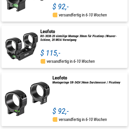
$ 92,-
versandfertig in
6-10 Wochen
Leofoto
RO-3038-20 einteilige Montage 30mm für Picatinny-/Weaver-
Schiene, 20 MOA Vorneigung
$ 115,-
versandfertig in
6-10 Wochen
Leofoto
Montageringe SR-3424 34mm Durchmesser / Picatinny
$ 92,-
versandfertig in
6-10 Wochen