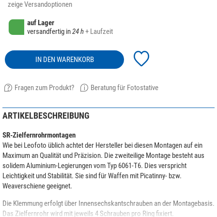
zeige Versandoptionen
auf Lager
versandfertig in
24 h
+ Laufzeit
IN DEN WARENKORB
Fragen zum Produkt?
Beratung für Fotostative
ARTIKELBESCHREIBUNG
SR-Zielfernrohrmontagen
Wie bei Leofoto üblich achtet der Hersteller bei diesen Montagen auf ein
Maximum an Qualität und Präzision. Die zweiteilige Montage besteht aus
solidem Aluminium-Legierungen vom Typ 6061-T6. Dies verspricht
Leichtigkeit und Stabilität. Sie sind für Waffen mit Picatinny- bzw.
Weaverschiene geeignet.
Die Klemmung erfolgt über Innensechskantschrauben an der Montagebasis.
Das Zielfernrohr wird mit jeweils 4 Schrauben pro Ring fixiert.