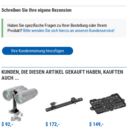
Schreiben Sie Ihre eigene Rezension
+ Weitere Zubehörprodukte in dieser Kategorie: 1
*
Alle Preise inklusive der gesetzlichen Mehrwertsteuer, zzgl. Versandkosten.
Haben Sie spezifische Fragen zu Ihrer Bestellung oder Ihrem
Produkt?
Bitte wenden Sie sich hierzu an unseren Kundenservice!
Ihre Kundenmeinung hinzufügen
KUNDEN, DIE DIESEN ARTIKEL GEKAUFT HABEN, KAUFTEN
AUCH ...
$ 92,-
$ 172,-
$ 149,-