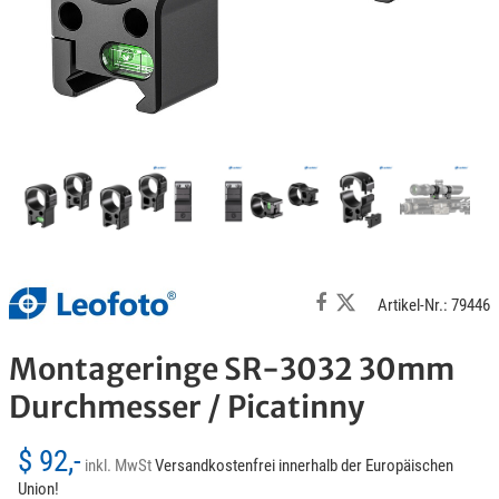
Artikel-Nr.: 79446
Montageringe SR-3032 30mm
Durchmesser / Picatinny
$ 92,-
inkl. MwSt
Versandkostenfrei innerhalb der Europäischen
Union!