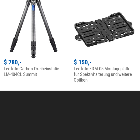
$ 780,-
$ 150,-
Leofoto Carbon-Dreibeinstativ
Leofoto FDM-05 Montageplatte
LM-404CL Summit
für Spektivhalterung und weitere
Optiken