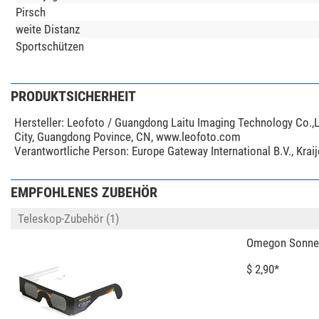
Pirsch
weite Distanz
Sportschützen
PRODUKTSICHERHEIT
Hersteller:
Leofoto / Guangdong Laitu Imaging Technology Co.,L
City, Guangdong Povince, CN, www.leofoto.com
Verantwortliche Person:
Europe Gateway International B.V., Kra
EMPFOHLENES ZUBEHÖR
Teleskop-Zubehör (1)
Omegon Sonnenfi
$ 2,90*