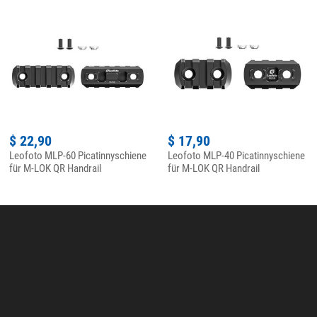
$ 22,90
$ 17,90
Leofoto MLP-60 Picatinnyschiene
Leofoto MLP-40 Picatinnyschiene
für M-LOK QR Handrail
für M-LOK QR Handrail