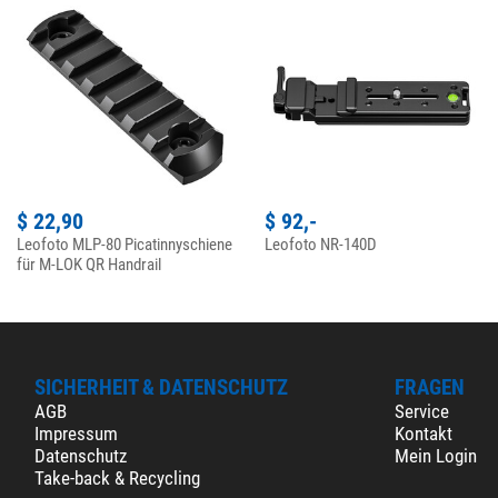
$ 22,90
$ 92,-
Leofoto MLP-80 Picatinnyschiene
Leofoto NR-140D
für M-LOK QR Handrail
SICHERHEIT & DATENSCHUTZ
FRAGEN
AGB
Service
Impressum
Kontakt
Datenschutz
Mein Login
Take-back & Recycling