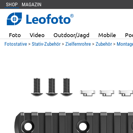
SHOP
MAGAZIN
Foto
Video
Outdoor/Jagd
Mobile
Po
Fotostative
>
Stativ-Zubehör
>
Zielfernrohre
>
Zubehör
>
Montag