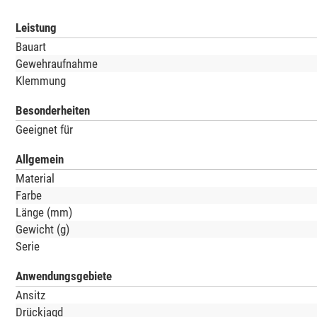
Leistung
Bauart
Gewehraufnahme
Klemmung
Besonderheiten
Geeignet für
Allgemein
Material
Farbe
Länge (mm)
Gewicht (g)
Serie
Anwendungsgebiete
Ansitz
Drückjagd