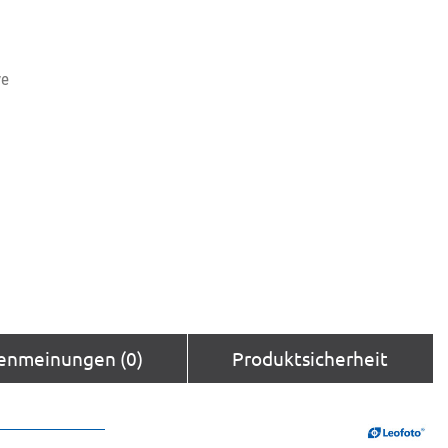
ve
enmeinungen (0)
Produktsicherheit