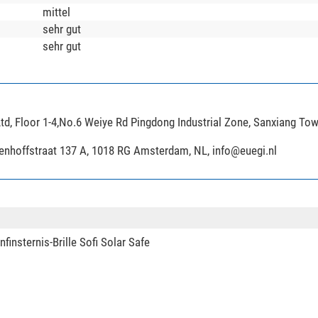
mittel
sehr gut
sehr gut
td, Floor 1-4,No.6 Weiye Rd Pingdong Industrial Zone, Sanxiang To
ijenhoffstraat 137 A, 1018 RG Amsterdam, NL,
info@euegi.nl
nsternis-Brille Sofi Solar Safe