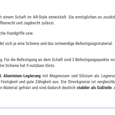
einem Schaft im AR-Style entwickelt. Sie ermöglichen es zusätzl
ffenrecht und Jagdrecht zulässt.
che Handgriffe usw.
det sich je eine Schiene und das notwendige Befestigungsmaterial.
g. Für die Befestigung an dem Schaft sind 3 Befestigungspunkte v
ie Schiene hat 9 nutzbare Slots.
6 Aluminium-Legierung
mit Magnesium und Silizium als Legierun
estigkeit und gute Zähigkeit aus. Die Streckgrenze ist vergleichb
n Material gefräst und sind dadurch deutlich
stabiler als Gußteile
.