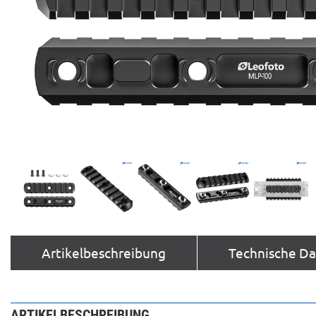
Artikelbeschreibung
Technische D
ARTIKELBESCHREIBUNG