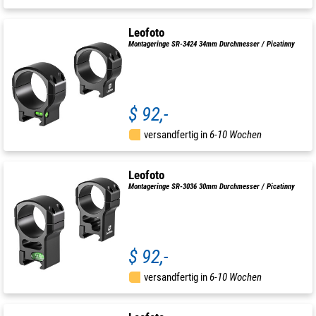
Leofoto
Montageringe SR-3424 34mm Durchmesser / Picatinny
$ 92,-
versandfertig in
6-10 Wochen
Leofoto
Montageringe SR-3036 30mm Durchmesser / Picatinny
$ 92,-
versandfertig in
6-10 Wochen