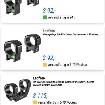
$ 92,-
versandfertig in
24 h
Leofoto
Montageringe SR-3024 30mm Durchmesser / Picatinny
$ 92,-
versandfertig in
6-10 Wochen
Leofoto
RO-3038-20 einteilige Montage 30mm für Picatinny-/Weaver-
Schiene, 20 MOA Vorneigung
$ 115,-
versandfertig in
6-10 Wochen