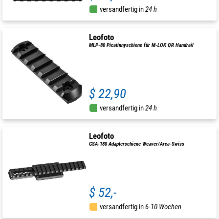
versandfertig in
24 h
Leofoto
MLP-80 Picatinnyschiene für M-LOK QR Handrail
$ 22,90
versandfertig in
24 h
Leofoto
GSA-180 Adapterschiene Weaver/Arca-Swiss
$ 52,-
versandfertig in
6-10 Wochen