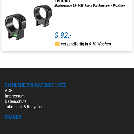
Leofoto
Montageringe SR-3428 34mm Durchmesser / Picatinny
$ 92,-
versandfertig in
6-10 Wochen
SICHERHEIT & DATENSCHUTZ
AGB
Impressum
Datenschutz
Take-back & Recycling
FRAGEN