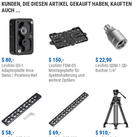
KUNDEN, DIE DIESEN ARTIKEL GEKAUFT HABEN, KAUFTEN
AUCH ...
$ 80,-
$ 150,-
$ 22,90
Leofoto GS-1
Leofoto FDM-05
Leofoto QDM-1 QD-
Adapterplatte Arca-
Montageplatte für
Buchse 1/4"
Swiss / Picatinny-Rail
Spektivhalterung und
weitere Optiken
$ 58,-
$ 69,-
$ 910,-