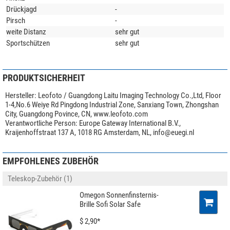
Drückjagd
-
Pirsch
-
weite Distanz
sehr gut
Sportschützen
sehr gut
PRODUKTSICHERHEIT
Hersteller:
Leofoto / Guangdong Laitu Imaging Technology Co.,Ltd, Floor
1-4,No.6 Weiye Rd Pingdong Industrial Zone, Sanxiang Town, Zhongshan
City, Guangdong Povince, CN, www.leofoto.com
Verantwortliche Person:
Europe Gateway International B.V.,
Kraijenhoffstraat 137 A, 1018 RG Amsterdam, NL,
info@euegi.nl
EMPFOHLENES ZUBEHÖR
Teleskop-Zubehör (1)
Omegon Sonnenfinsternis-
Brille Sofi Solar Safe
$ 2,90*