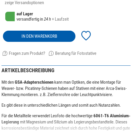
zeige Versandoptionen
auf Lager
versandfertig in
24 h
+ Laufzeit
IN DEN WARENKORB
Fragen zum Produkt?
Beratung für Fotostative
ARTIKELBESCHREIBUNG
Mit den
GSA-Adapterschienen
kann man Optiken, die eine Montage für
Weaver- bzw. Picatinny-Schienen haben auf Stativen mit einer Arca-Swiss-
Klemmung montieren. z.B. Zielfernrohre oder Leuchtpunktvisiere.
Es gibt diese in unterschiedlichen Längen und somit auch Nutanzahlen.
Für die Metallteile verwendet Leofoto die hochwertige
6061-T6 Aluminium-
Legierung
mit Magnesium und Silizium als Legierungsbestandteile. Dieses
korrosionsbeständige Material zeichnet sich durch hohe Festigkeit und gute