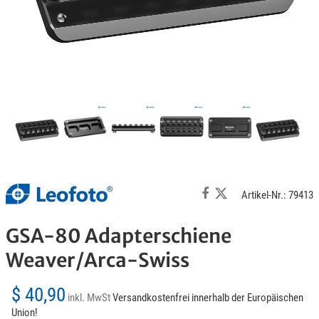
Artikel-Nr.: 79413
GSA-80 Adapterschiene
Weaver/Arca-Swiss
$ 40,90
inkl. MwSt
Versandkostenfrei innerhalb der Europäischen
Union!