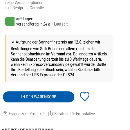
zeige Versandoptionen
inkl. Bestpreis-Garantie
auf Lager
versandfertig in
24 h
+ Laufzeit
☀️ Aufgrund der Sonnenfinsternis am 12.8. ziehen wir
Bestellungen von Sofi-Brillen und allem rund um die
Sonnenbeobachtung im Versand vor. Bei anderen Artikeln
kann die Bearbeitung derzeit bis zu 3 Werktage dauern,
wenn kein Express-Versandservice gewählt wurde. Sollte
Ihre Bestellung zeitkritisch sein, wählen Sie daher bitte
Versand per UPS Express oder GLS24.
IN DEN WARENKORB
Fragen zum Produkt?
Beratung für Fotostative