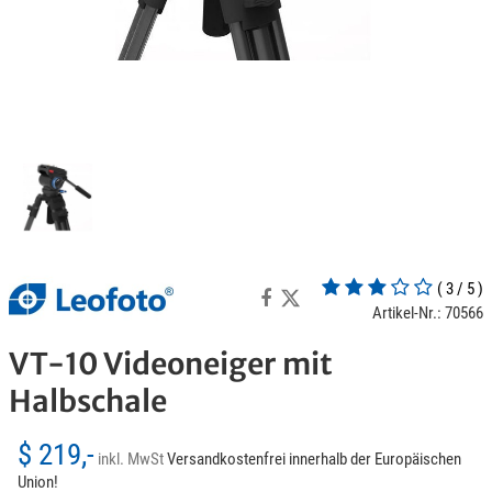
( 3 / 5 )
Artikel-Nr.: 70566
VT-10 Videoneiger mit
Halbschale
$ 219,-
inkl. MwSt
Versandkostenfrei innerhalb der Europäischen
Union!