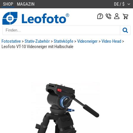
SHOP
MAGAZIN
DE / $
Fotostative
>
Stativ-Zubehör
>
Stativköpfe
>
Videoneiger
>
Video Head
>
Leofoto VT-10 Videoneiger mit Halbschale