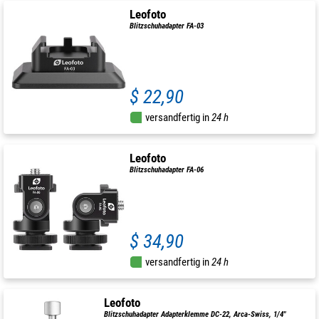
Leofoto
Blitzschuhadapter FA-03
$ 22,90
versandfertig in
24 h
Leofoto
Blitzschuhadapter FA-06
$ 34,90
versandfertig in
24 h
Leofoto
Blitzschuhadapter Adapterklemme DC-22, Arca-Swiss, 1/4"