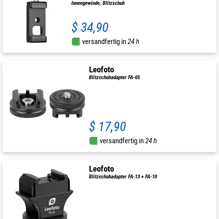
Innengewinde, Blitzschuh
$ 34,90
versandfertig in
24 h
Leofoto
Blitzschuhadapter FA-05
$ 17,90
versandfertig in
24 h
Leofoto
Blitzschuhadapter FA-13 + FA-10