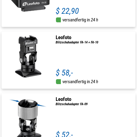
$ 22,90
versandfertig in
24 h
Leofoto
Blitzschuhadapter FA-14 + FA-10
$ 58,-
versandfertig in
24 h
Leofoto
Blitzschuhadapter FA-09
$ 52,-