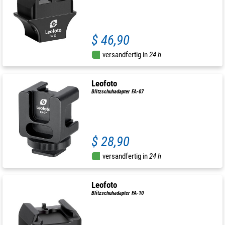
$ 46,90
versandfertig in
24 h
Leofoto
Blitzschuhadapter FA-07
$ 28,90
versandfertig in
24 h
Leofoto
Blitzschuhadapter FA-10