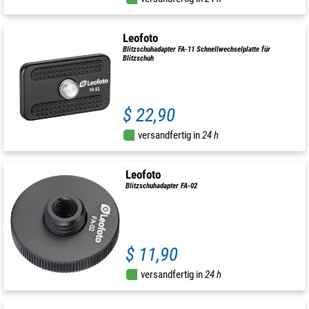
Leofoto
Blitzschuhadapter FA-11 Schnellwechselplatte für
Blitzschuh
$ 22,90
versandfertig in
24 h
Leofoto
Blitzschuhadapter FA-02
$ 11,90
versandfertig in
24 h