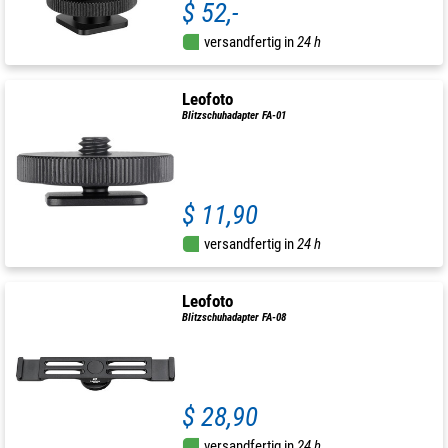
$ 52,-
versandfertig in
24 h
Leofoto
Blitzschuhadapter FA-01
$ 11,90
versandfertig in
24 h
Leofoto
Blitzschuhadapter FA-08
$ 28,90
versandfertig in
24 h