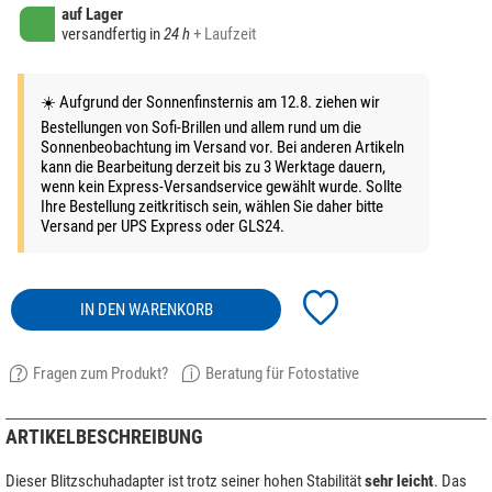
auf Lager
versandfertig in
24 h
+ Laufzeit
☀️ Aufgrund der Sonnenfinsternis am 12.8. ziehen wir
Bestellungen von Sofi-Brillen und allem rund um die
Sonnenbeobachtung im Versand vor. Bei anderen Artikeln
kann die Bearbeitung derzeit bis zu 3 Werktage dauern,
wenn kein Express-Versandservice gewählt wurde. Sollte
Ihre Bestellung zeitkritisch sein, wählen Sie daher bitte
Versand per UPS Express oder GLS24.
IN DEN WARENKORB
Fragen zum Produkt?
Beratung für Fotostative
ARTIKELBESCHREIBUNG
Dieser Blitzschuhadapter ist trotz seiner hohen Stabilität
sehr leicht
. Das