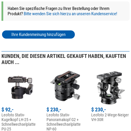
Haben Sie spezifische Fragen zu Ihrer Bestellung oder Ihrem
Produkt?
Bitte wenden Sie sich hierzu an unseren Kundenservice!
Ihre Kundenmeinung hinzufügen
KUNDEN, DIE DIESEN ARTIKEL GEKAUFT HABEN, KAUFTEN
AUCH ...
$ 92,-
$ 230,-
$ 230,-
Leofoto Stativ-
Leofoto Stativ-
Leofoto 2-Wege-Neiger
Kugelkopf LH-25 +
Panoramakopf G2 +
VH-30R
Schnellwechselplatte
Schnellwechselplatte
PU-25
NP-60