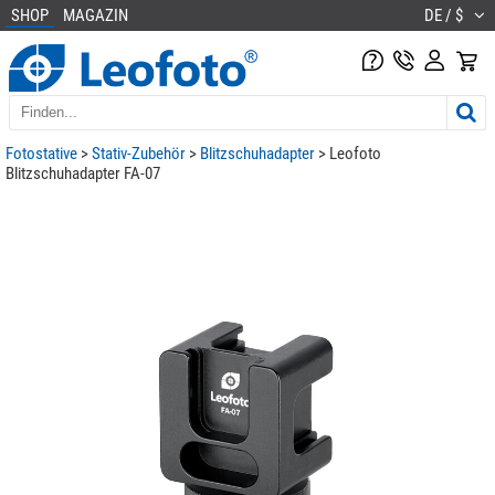
SHOP
MAGAZIN
DE / $
Fotostative
>
Stativ-Zubehör
>
Blitzschuhadapter
> Leofoto
Blitzschuhadapter FA-07