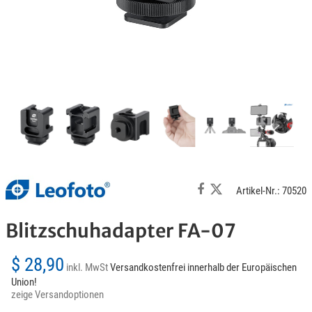
Artikel-Nr.: 70520
Blitzschuhadapter FA-07
$ 28,90
inkl. MwSt
Versandkostenfrei innerhalb der Europäischen
Union!
zeige Versandoptionen