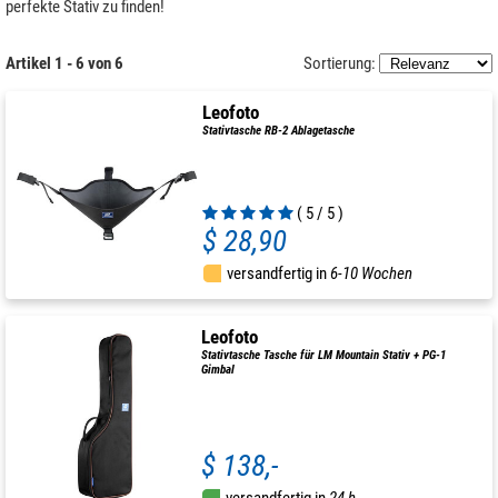
perfekte Stativ zu finden!
Artikel 1 - 6 von 6
Sortierung:
Leofoto
Stativtasche RB-2 Ablagetasche
( 5 / 5 )
$ 28,90
versandfertig in
6-10 Wochen
Leofoto
Stativtasche Tasche für LM Mountain Stativ + PG-1
Gimbal
$ 138,-
versandfertig in
24 h