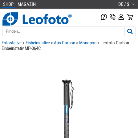
SHOP
MAGAZIN
DE / $
Fotostative
>
Einbeinstative
>
Aus Carbon
>
Monopod
> Leofoto Carbon-
Einbeinstativ MP-364C