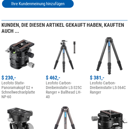
Ihre Kundenmeinung hinzufügen
KUNDEN, DIE DIESEN ARTIKEL GEKAUFT HABEN, KAUFTEN
AUCH ...
$ 230,-
$ 462,-
$ 381,-
Leofoto Stativ-
Leofoto Carbon-
Leofoto Carbon-
Panoramakopf G2 +
Dreibeinstativ LS-325C
Dreibeinstativ LS-364C
Schnellwechselplatte
Ranger + Ballhead LH-
Ranger
NP-60
40