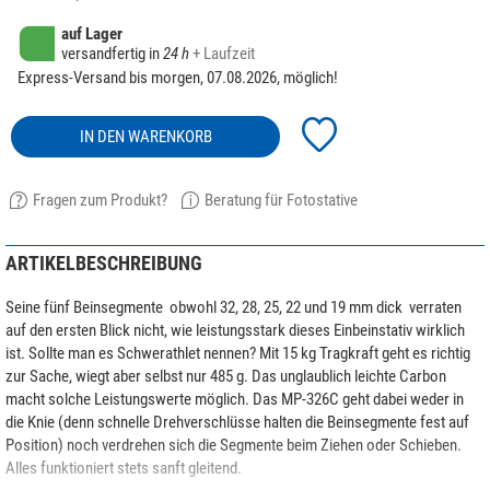
auf Lager
versandfertig in
24 h
+ Laufzeit
Express-Versand bis morgen, 07.08.2026, möglich!
IN DEN WARENKORB
Fragen zum Produkt?
Beratung für Fotostative
ARTIKELBESCHREIBUNG
Seine fünf Beinsegmente  obwohl 32, 28, 25, 22 und 19 mm dick  verraten
auf den ersten Blick nicht, wie leistungsstark dieses Einbeinstativ wirklich
ist. Sollte man es Schwerathlet nennen? Mit 15 kg Tragkraft geht es richtig
zur Sache, wiegt aber selbst nur 485 g. Das unglaublich leichte Carbon
macht solche Leistungswerte möglich. Das MP-326C geht dabei weder in
die Knie (denn schnelle Drehverschlüsse halten die Beinsegmente fest auf
Position) noch verdrehen sich die Segmente beim Ziehen oder Schieben.
Alles funktioniert stets sanft gleitend.