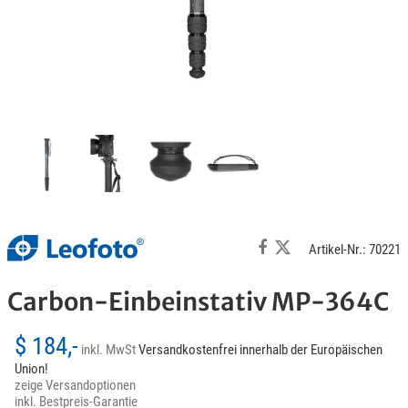
Artikel-Nr.: 70221
Carbon-Einbeinstativ MP-364C
$ 184,-
inkl. MwSt
Versandkostenfrei innerhalb der Europäischen
Union!
zeige Versandoptionen
inkl. Bestpreis-Garantie