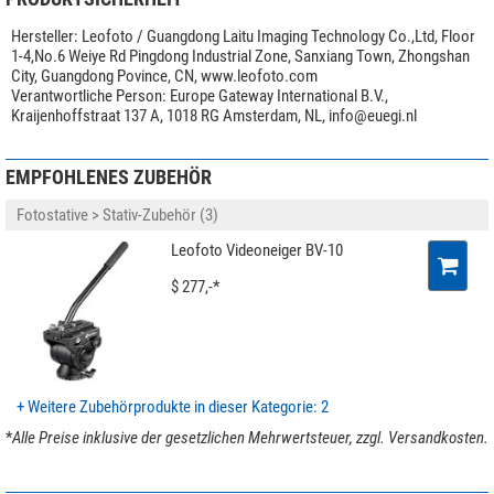
Hersteller:
Leofoto / Guangdong Laitu Imaging Technology Co.,Ltd, Floor
1-4,No.6 Weiye Rd Pingdong Industrial Zone, Sanxiang Town, Zhongshan
City, Guangdong Povince, CN, www.leofoto.com
Verantwortliche Person:
Europe Gateway International B.V.,
Kraijenhoffstraat 137 A, 1018 RG Amsterdam, NL,
info@euegi.nl
EMPFOHLENES ZUBEHÖR
Fotostative > Stativ-Zubehör (3)
Leofoto Videoneiger BV-10
$ 277,-*
+ Weitere Zubehörprodukte in dieser Kategorie: 2
*
Alle Preise inklusive der gesetzlichen Mehrwertsteuer, zzgl. Versandkosten.