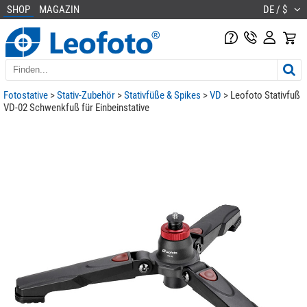
SHOP
MAGAZIN
DE / $
Fotostative
>
Stativ-Zubehör
>
Stativfüße & Spikes
>
VD
> Leofoto Stativfuß
VD-02 Schwenkfuß für Einbeinstative