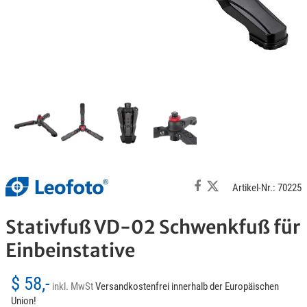
Artikel-Nr.: 70225
Stativfuß VD-02 Schwenkfuß für
Einbeinstative
$ 58,-
inkl. MwSt
Versandkostenfrei innerhalb der Europäischen
Union!