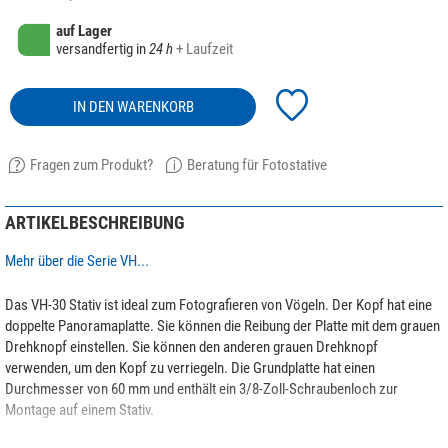
auf Lager
versandfertig in
24 h
+ Laufzeit
IN DEN WARENKORB
Fragen zum Produkt?
Beratung für Fotostative
ARTIKELBESCHREIBUNG
Mehr über die Serie VH...
Das VH-30 Stativ ist ideal zum Fotografieren von Vögeln. Der Kopf hat eine
doppelte Panoramaplatte. Sie können die Reibung der Platte mit dem grauen
Drehknopf einstellen. Sie können den anderen grauen Drehknopf
verwenden, um den Kopf zu verriegeln. Die Grundplatte hat einen
Durchmesser von 60 mm und enthält ein 3/8-Zoll-Schraubenloch zur
Montage auf einem Stativ.
Für die Metallteile verwendet Leofoto die hochwertige
6061-T6 Aluminium-