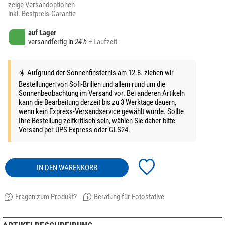
zeige Versandoptionen
inkl. Bestpreis-Garantie
auf Lager
versandfertig in
24 h
+ Laufzeit
☀️ Aufgrund der Sonnenfinsternis am 12.8. ziehen wir
Bestellungen von Sofi-Brillen und allem rund um die
Sonnenbeobachtung im Versand vor. Bei anderen Artikeln
kann die Bearbeitung derzeit bis zu 3 Werktage dauern,
wenn kein Express-Versandservice gewählt wurde. Sollte
Ihre Bestellung zeitkritisch sein, wählen Sie daher bitte
Versand per UPS Express oder GLS24.
IN DEN WARENKORB
Fragen zum Produkt?
Beratung für Fotostative