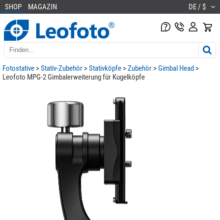
SHOP
MAGAZIN
DE / $
Fotostative
>
Stativ-Zubehör
>
Stativköpfe
>
Zubehör
>
Gimbal Head
>
Leofoto MPG-2 Gimbalerweiterung für Kugelköpfe