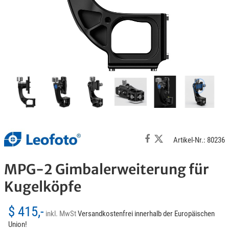
Artikel-Nr.: 80236
MPG-2 Gimbalerweiterung für
Kugelköpfe
$ 415,-
inkl. MwSt
Versandkostenfrei innerhalb der Europäischen
Union!