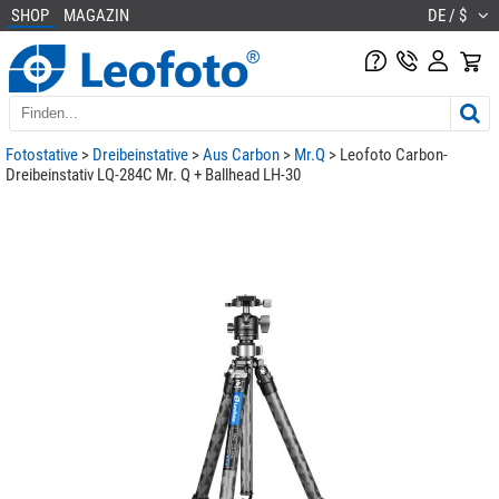
SHOP
MAGAZIN
DE / $
Fotostative
>
Dreibeinstative
>
Aus Carbon
>
Mr.Q
> Leofoto Carbon-
Dreibeinstativ LQ-284C Mr. Q + Ballhead LH-30