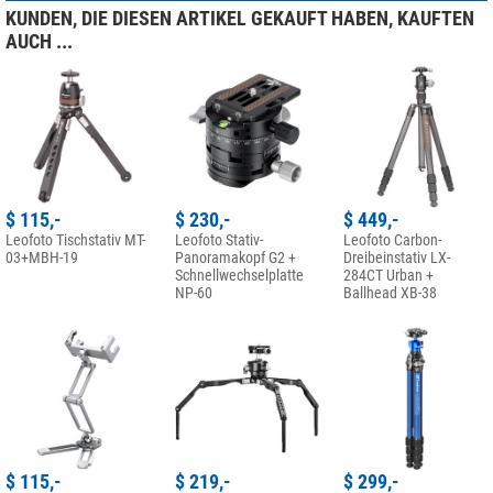
KUNDEN, DIE DIESEN ARTIKEL GEKAUFT HABEN, KAUFTEN
AUCH ...
$ 115,-
$ 230,-
$ 449,-
Leofoto Tischstativ MT-
Leofoto Stativ-
Leofoto Carbon-
03+MBH-19
Panoramakopf G2 +
Dreibeinstativ LX-
Schnellwechselplatte
284CT Urban +
NP-60
Ballhead XB-38
$ 115,-
$ 219,-
$ 299,-