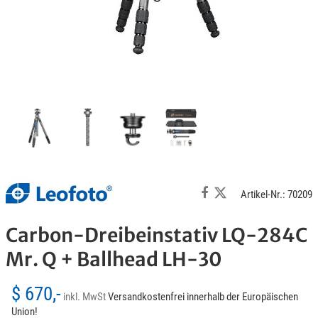
Artikel-Nr.: 70209
Carbon-Dreibeinstativ LQ-284C
Mr. Q + Ballhead LH-30
$ 670,-
inkl. MwSt
Versandkostenfrei innerhalb der Europäischen
Union!