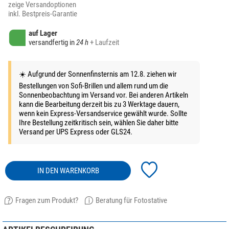
zeige Versandoptionen
inkl. Bestpreis-Garantie
auf Lager
versandfertig in
24 h
+ Laufzeit
☀️ Aufgrund der Sonnenfinsternis am 12.8. ziehen wir
Bestellungen von Sofi-Brillen und allem rund um die
Sonnenbeobachtung im Versand vor. Bei anderen Artikeln
kann die Bearbeitung derzeit bis zu 3 Werktage dauern,
wenn kein Express-Versandservice gewählt wurde. Sollte
Ihre Bestellung zeitkritisch sein, wählen Sie daher bitte
Versand per UPS Express oder GLS24.
IN DEN WARENKORB
Fragen zum Produkt?
Beratung für Fotostative