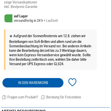
zeige Versandoptionen
inkl. Bestpreis-Garantie
auf Lager
versandfertig in
24 h
+ Laufzeit
☀️ Aufgrund der Sonnenfinsternis am 12.8. ziehen wir
Bestellungen von Sofi-Brillen und allem rund um die
Sonnenbeobachtung im Versand vor. Bei anderen Artikeln
kann die Bearbeitung derzeit bis zu 3 Werktage dauern,
wenn kein Express-Versandservice gewählt wurde. Sollte
Ihre Bestellung zeitkritisch sein, wählen Sie daher bitte
Versand per UPS Express oder GLS24.
IN DEN WARENKORB
Fragen zum Produkt?
Beratung für Fotostative