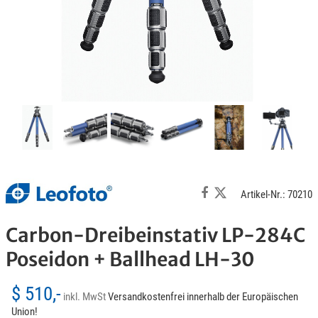
Artikel-Nr.: 70210
Carbon-Dreibeinstativ LP-284C
Poseidon + Ballhead LH-30
$ 510,-
inkl. MwSt
Versandkostenfrei innerhalb der Europäischen
Union!