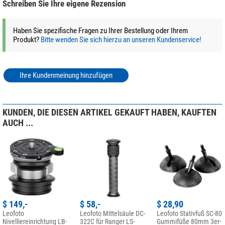
Schreiben Sie Ihre eigene Rezension
Haben Sie spezifische Fragen zu Ihrer Bestellung oder Ihrem
Produkt?
Bitte wenden Sie sich hierzu an unseren Kundenservice!
Ihre Kundenmeinung hinzufügen
KUNDEN, DIE DIESEN ARTIKEL GEKAUFT HABEN, KAUFTEN
AUCH ...
$ 149,-
$ 58,-
$ 28,90
Leofoto
Leofoto Mittelsäule DC-
Leofoto Stativfuß SC-80
Nivelliereinrichtung LB-
322C für Ranger LS-
Gummifüße 80mm 3er-