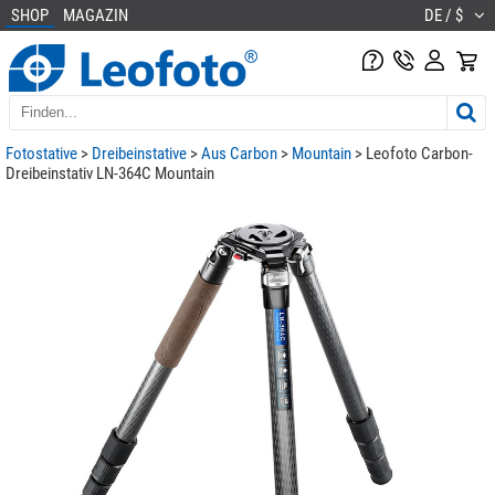
SHOP
MAGAZIN
DE / $
Fotostative
>
Dreibeinstative
>
Aus Carbon
>
Mountain
> Leofoto Carbon-
Dreibeinstativ LN-364C Mountain