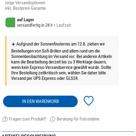
zeige Versandoptionen
inkl. Bestpreis-Garantie
auf Lager
versandfertig in
24 h
+ Laufzeit
☀️ Aufgrund der Sonnenfinsternis am 12.8. ziehen wir
Bestellungen von Sofi-Brillen und allem rund um die
Sonnenbeobachtung im Versand vor. Bei anderen Artikeln
kann die Bearbeitung derzeit bis zu 3 Werktage dauern,
wenn kein Express-Versandservice gewählt wurde. Sollte
Ihre Bestellung zeitkritisch sein, wählen Sie daher bitte
Versand per UPS Express oder GLS24.
IN DEN WARENKORB
Fragen zum Produkt?
Beratung für Fotostative