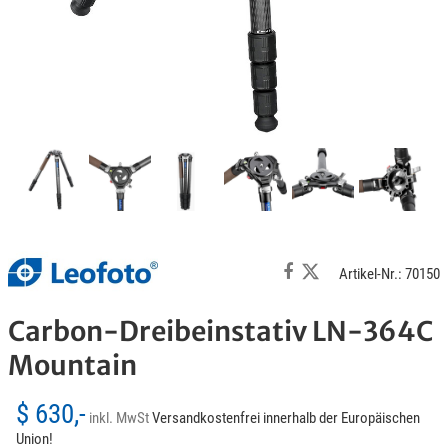
Artikel-Nr.: 70150
Carbon-Dreibeinstativ LN-364C
Mountain
$ 630,-
inkl. MwSt
Versandkostenfrei innerhalb der Europäischen
Union!