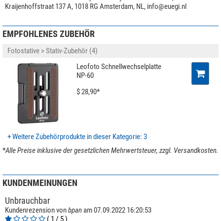
Kraijenhoffstraat 137 A, 1018 RG Amsterdam, NL,
info@euegi.nl
EMPFOHLENES ZUBEHÖR
Fotostative > Stativ-Zubehör (4)
Leofoto Schnellwechselplatte
NP-60
$ 28,90*
+ Weitere Zubehörprodukte in dieser Kategorie: 3
*
Alle Preise inklusive der gesetzlichen Mehrwertsteuer, zzgl. Versandkosten.
KUNDENMEINUNGEN
Unbrauchbar
Kundenrezension von
bpan
am 07.09.2022 16:20:53
( 1 / 5 )