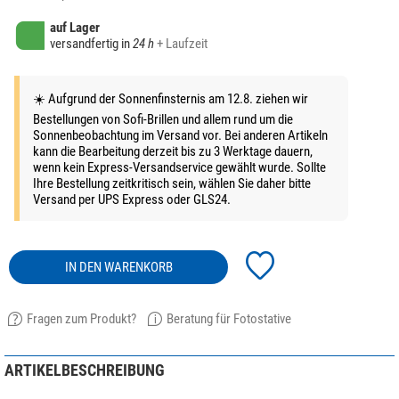
auf Lager
versandfertig in
24 h
+ Laufzeit
☀️ Aufgrund der Sonnenfinsternis am 12.8. ziehen wir
Bestellungen von Sofi-Brillen und allem rund um die
Sonnenbeobachtung im Versand vor. Bei anderen Artikeln
kann die Bearbeitung derzeit bis zu 3 Werktage dauern,
wenn kein Express-Versandservice gewählt wurde. Sollte
Ihre Bestellung zeitkritisch sein, wählen Sie daher bitte
Versand per UPS Express oder GLS24.
IN DEN WARENKORB
Fragen zum Produkt?
Beratung für Fotostative
ARTIKELBESCHREIBUNG