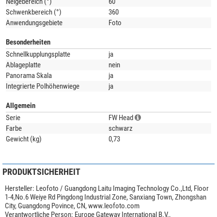
Neigebereich (°)
60
Schwenkbereich (°)
360
Anwendungsgebiete
Foto
Besonderheiten
Schnellkupplungsplatte
ja
Ablageplatte
nein
Panorama Skala
ja
Integrierte Polhöhenwiege
ja
Allgemein
Serie
FW Head
Farbe
schwarz
Gewicht (kg)
0,73
PRODUKTSICHERHEIT
Hersteller:
Leofoto / Guangdong Laitu Imaging Technology Co.,Ltd, Floor
1-4,No.6 Weiye Rd Pingdong Industrial Zone, Sanxiang Town, Zhongshan
City, Guangdong Povince, CN, www.leofoto.com
Verantwortliche Person:
Europe Gateway International B.V.,