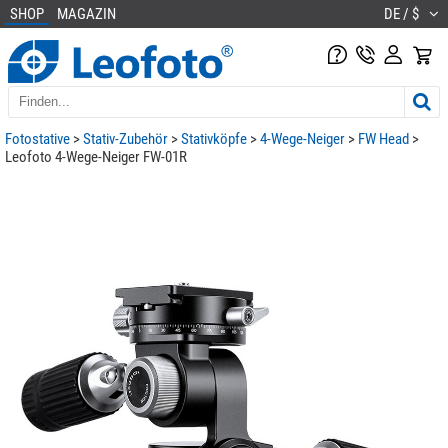
SHOP
MAGAZIN
DE / $
Fotostative
>
Stativ-Zubehör
>
Stativköpfe
>
4-Wege-Neiger
>
FW Head
>
Leofoto 4-Wege-Neiger FW-01R