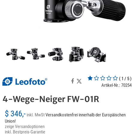
( 1 / 5 )
Artikel-Nr.: 70254
4-Wege-Neiger FW-01R
$ 346,-
inkl. MwSt
Versandkostenfrei innerhalb der Europäischen
Union!
zeige Versandoptionen
inkl. Bestpreis-Garantie