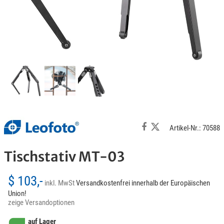
Artikel-Nr.: 70588
Tischstativ MT-03
$ 103,-
inkl. MwSt
Versandkostenfrei innerhalb der Europäischen
Union!
zeige Versandoptionen
auf Lager